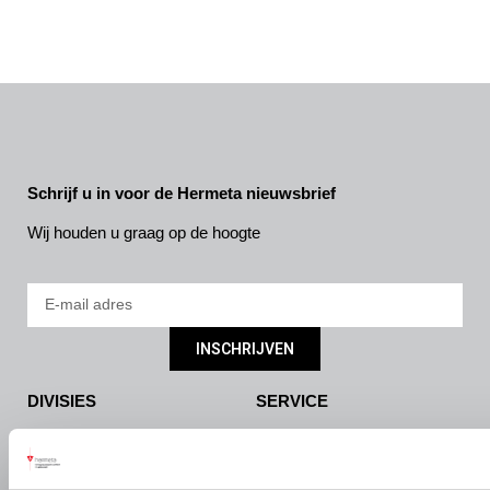
Schrijf u in voor de Hermeta nieuwsbrief
Wij houden u graag op de hoogte
INSCHRIJVEN
DIVISIES
SERVICE
Bouw- en meubelbeslag
Nieuws
Interieurbouw
Onze missie & visie