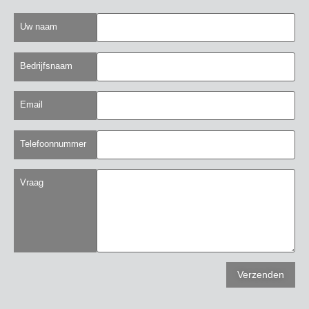
Uw naam
Bedrijfsnaam
Email
Telefoonnummer
Vraag