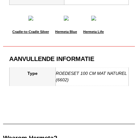
Cradle-to-Cradle Silver
Hermeta Blue
Hermeta Life
AANVULLENDE INFORMATIE
Type
ROEDESET 100 CM MAT NATUREL
(6602)