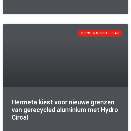
BOUW- EN MEUBELBESLAG
Hermeta kiest voor nieuwe grenzen
van gerecycled aluminium met Hydro
Circal