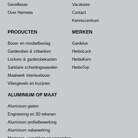
Gevelbouw
Vacatures
Over Hermeta
Contact
Kenniscentrum
PRODUCTEN
MERKEN
Bouw- en meubelbeslag
Gardelux
Garderobes & zitbanken
HerboLock
Lockers & garderobekasten
HerboKern
Sanitaire scheidingswanden
HerboTop
Maatwerk interieurbouw
Vliesgevels en kozijnen
ALUMINIUM OP MAAT
Aluminium gieten
Engineering en 3D tekenen
Aluminium profielbewerking
Aluminium nabewerking