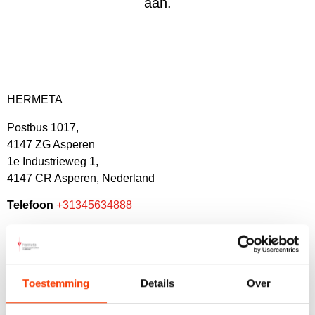
aan.
HERMETA
Postbus 1017,
4147 ZG Asperen
1e Industrieweg 1,
4147 CR Asperen, Nederland
Telefoon
+31345634888
E-mail
info@hermeta.nl
Toestemming
Details
Over
DIRECT CONTACT