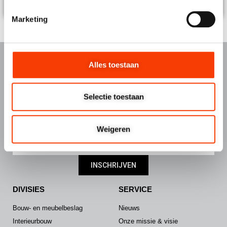
Marketing
Alles toestaan
Schrijf u in voor de Hermeta nieuwsbrief
Selectie toestaan
Wij houden u graag op de hoogte
Weigeren
INSCHRIJVEN
DIVISIES
SERVICE
Bouw- en meubelbeslag
Nieuws
Interieurbouw
Onze missie & visie