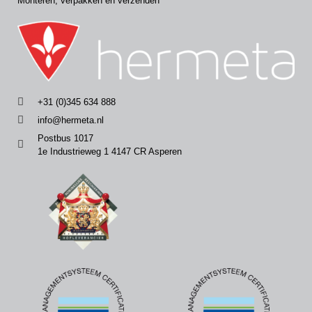
Monteren, verpakken en verzenden
+31 (0)345 634 888
info@hermeta.nl
Postbus 1017
1e Industrieweg 1 4147 CR Asperen