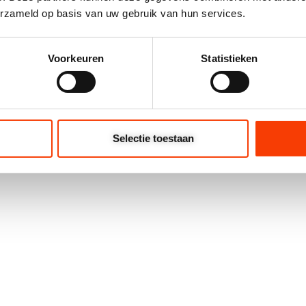
erzameld op basis van uw gebruik van hun services.
Voorkeuren
Statistieken
KS
1015 BUIS GARDELUX 1
Selectie toestaan