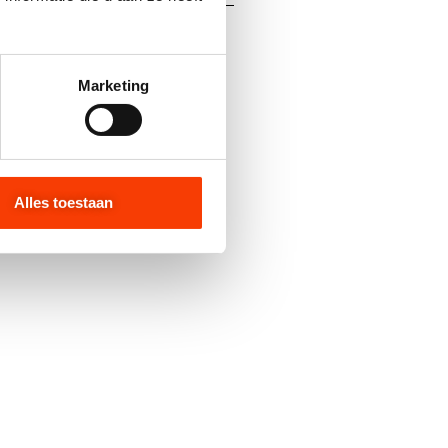
Marketing
1018 BUIS GARDELUX 1
Alles toestaan