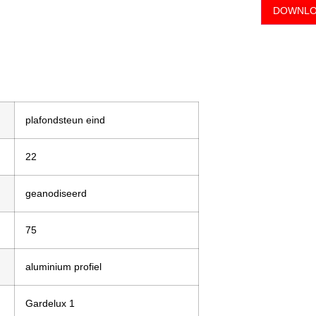
DOWNLO
plafondsteun eind
22
geanodiseerd
75
aluminium profiel
Gardelux 1