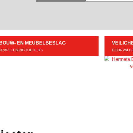
BOUW- EN MEUBELBESLAG
VEILIGH
TRAPLEUNINGHOUDERS
DOORVALBE