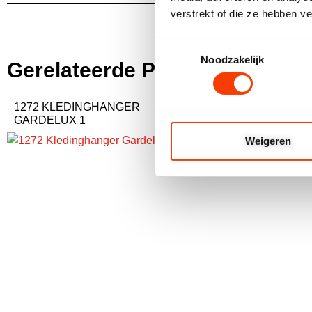
verstrekt of die ze hebben v
Toestemmingsselectie
Noodzakelijk
Gerelateerde Producten
1272 KLEDINGHANGER
1160 BEUGEL LIN
GARDELUX 1
GARDELUX 1
Weigeren