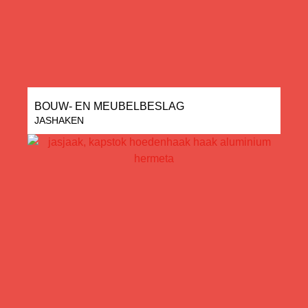
BOUW- EN MEUBELBESLAG
JASHAKEN