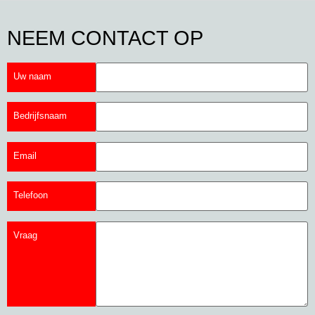
NEEM CONTACT OP
Uw naam
Bedrijfsnaam
Email
Telefoon
Vraag