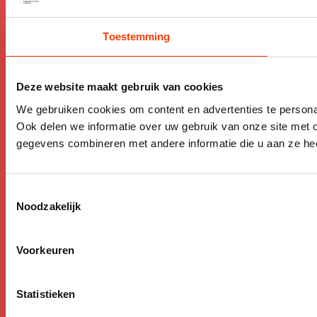
Toestemming
Deze website maakt gebruik van cookies
We gebruiken cookies om content en advertenties te persona
HERBOLOCK
Ook delen we informatie over uw gebruik van onze site met 
LOCKERS EN GARDEROBEKASTEN
gegevens combineren met andere informatie die u aan ze hee
Toestemmingsselectie
Noodzakelijk
Voorkeuren
Statistieken