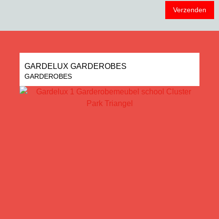
GARDELUX GARDEROBES
GARDEROBES