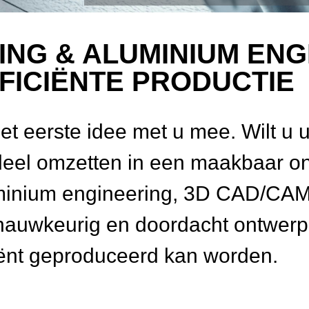
NG & ALUMINIUM ENG
FICIËNTE PRODUCTIE
t eerste idee met u mee. Wilt u 
deel omzetten in een maakbaar 
minium engineering, 3D CAD/CAM
nauwkeurig en doordacht ontwerp
iënt geproduceerd kan worden.