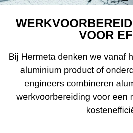
WERKVOORBEREIDI
VOOR EF
Bij Hermeta denken we vanaf he
aluminium product of onder
engineers combineren alu
werkvoorbereiding voor een 
kosteneffic