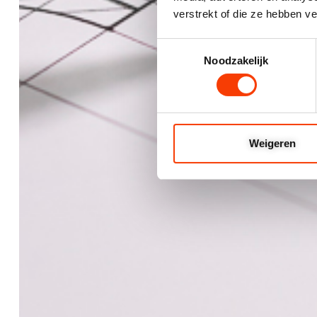
verstrekt of die ze hebben v
Toestemmingsselectie
Noodzakelijk
Weigeren