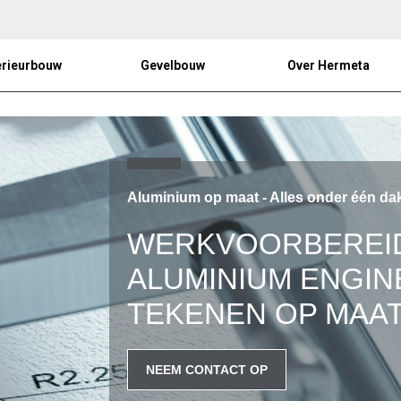
erieurbouw
Gevelbouw
Over Hermeta
Aluminium op maat - Alles onder één da
WERKVOORBEREID
ALUMINIUM ENGINE
TEKENEN OP MAA
NEEM CONTACT OP