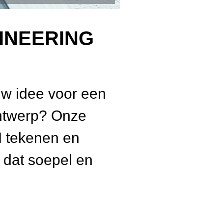
INEERING
uw idee voor een
ontwerp? Onze
 tekenen en
 dat soepel en