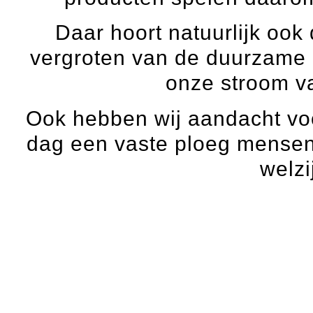
Daar hoort natuurlijk oo
vergroten van de duurzame i
onze stroom v
Ook hebben wij aandacht vo
dag een vaste ploeg mensen 
welzi