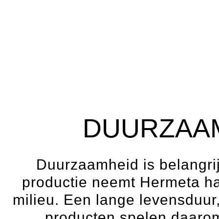
DUURZAAM
Duurzaamheid is belangrij
productie neemt Hermeta ha
milieu. Een lange levensduur
producten spelen daarom