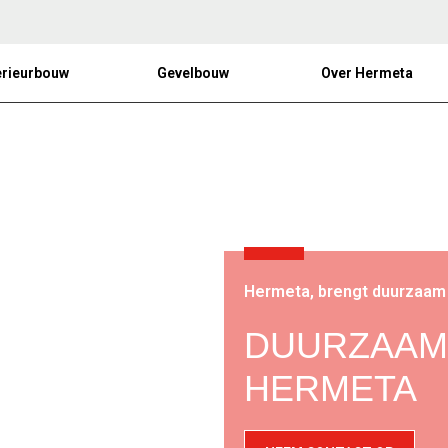
erieurbouw
Gevelbouw
Over Hermeta
Hermeta, brengt duurzaam
DUURZAAMH
HERMETA