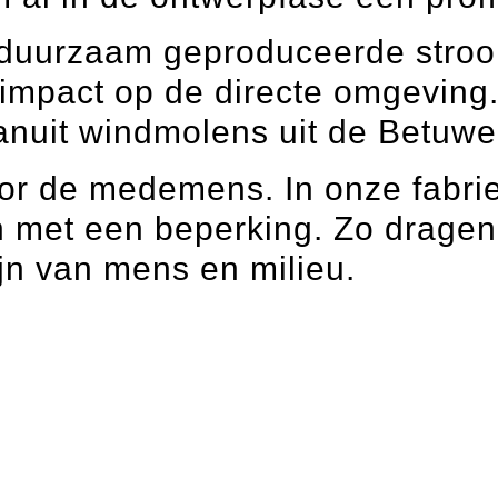
k duurzaam geproduceerde stroo
mpact op de directe omgeving. 
anuit windmolens uit de Betuwe
or de medemens. In onze fabrie
met een beperking. Zo dragen w
jn van mens en milieu.