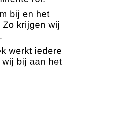
m bij en het
Zo krijgen wij
.
k werkt iedere
ij bij aan het