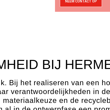
NEEM CONTACT OP
HEID BIJ HERM
k. Bij het realiseren van een 
ar verantwoordelijkheden in de
, materiaalkeuze en de recycle
 al in de ontwerpfase een prom