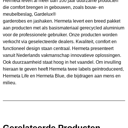
Hermeta levert al meer dan 100 jaar duurzame producten
die comfort brengen in gebouwen, zoals bouw- en
meubelbeslag, Gardelux®
garderobes en jashaken. Hermeta levert een breed pakket
aan producten met als basismateriaal gerecycled aluminium
voor de professionele gebruiker. Onze producten worden
verkocht via geselecteerde dealers. Kwaliteit, comfort en
functioneel design staan centraal. Hermeta presenteert
vanuit Nederlands vakmanschap innovatieve oplossingen.
Ook duurzaamheid staat hoog in het vaandel. Om invulling
hieraan te geven heeft Hermeta twee labels geïntroduceerd,
Hermeta Life en Hermeta Blue, die bijdragen aan mens en
milieu.
Gerelateerde Producten