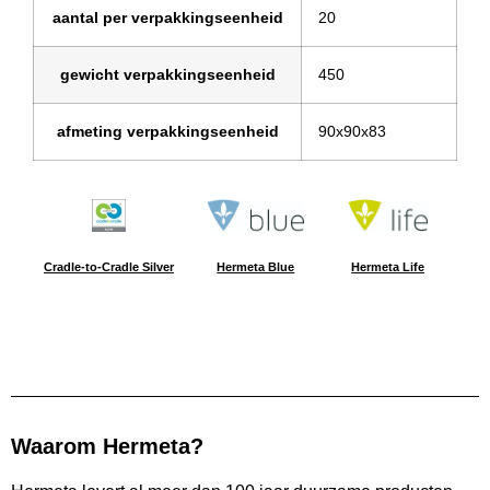
aantal per verpakkingseenheid
20
gewicht verpakkingseenheid
450
afmeting verpakkingseenheid
90x90x83
Cradle-to-Cradle Silver
Hermeta Blue
Hermeta Life
Waarom Hermeta?