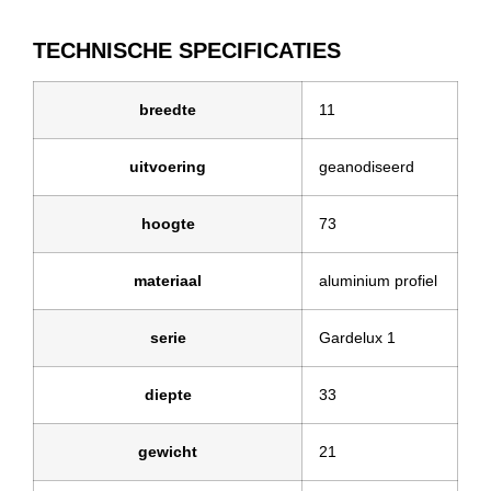
TECHNISCHE SPECIFICATIES
breedte
11
uitvoering
geanodiseerd
hoogte
73
materiaal
aluminium profiel
serie
Gardelux 1
diepte
33
gewicht
21