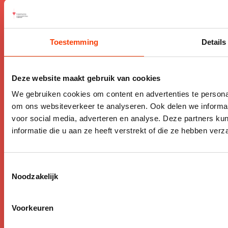
Toestemming
Details
Deze website maakt gebruik van cookies
We gebruiken cookies om content en advertenties te personal
om ons websiteverkeer te analyseren. Ook delen we informat
voor social media, adverteren en analyse. Deze partners 
informatie die u aan ze heeft verstrekt of die ze hebben ver
Toestemmingsselectie
Noodzakelijk
Voorkeuren