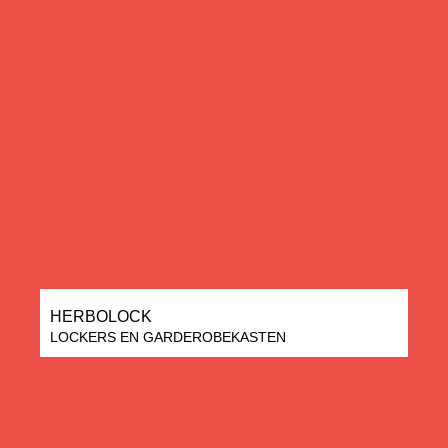
HERBOLOCK
LOCKERS EN GARDEROBEKASTEN