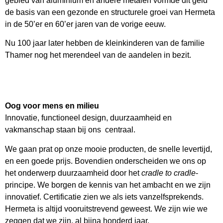
gebied van aluminium en andere metalen vormde dit geld
de basis van een gezonde en structurele groei van Hermeta
in de 50’er en 60’er jaren van de vorige eeuw.
Nu 100 jaar later hebben de kleinkinderen van de familie
Thamer nog het merendeel van de aandelen in bezit.
Oog voor mens en milieu
Innovatie, functioneel design, duurzaamheid en
vakmanschap staan bij ons centraal.
We gaan prat op onze mooie producten, de snelle levertijd,
en een goede prijs. Bovendien onderscheiden we ons op
het onderwerp duurzaamheid door het
cradle to cradle
-
principe. We borgen de kennis van het ambacht en we zijn
innovatief. Certificatie zien we als iets vanzelfsprekends.
Hermeta is altijd vooruitstrevend geweest. We zijn wie we
zeggen dat we zijn, al bijna honderd jaar.