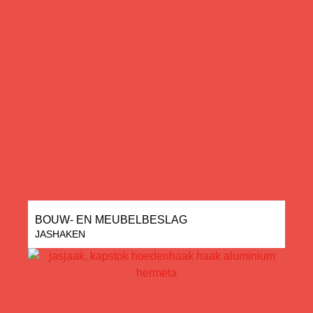
BOUW- EN MEUBELBESLAG
JASHAKEN