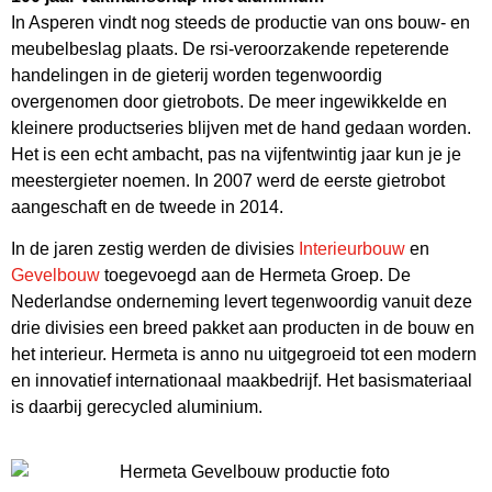
In Asperen vindt nog steeds de productie van ons bouw- en
meubelbeslag plaats. De rsi-veroorzakende repeterende
handelingen in de gieterij worden tegenwoordig
overgenomen door gietrobots. De meer ingewikkelde en
kleinere productseries blijven met de hand gedaan worden.
Het is een echt ambacht, pas na vijfentwintig jaar kun je je
meestergieter noemen. In 2007 werd de eerste gietrobot
aangeschaft en de tweede in 2014.
In de jaren zestig werden de divisies
Interieurbouw
en
Gevelbouw
toegevoegd aan de Hermeta Groep. De
Nederlandse onderneming levert tegenwoordig vanuit deze
drie divisies een breed pakket aan producten in de bouw en
het interieur. Hermeta is anno nu uitgegroeid tot een modern
en innovatief internationaal maakbedrijf. Het basismateriaal
is daarbij gerecycled aluminium.