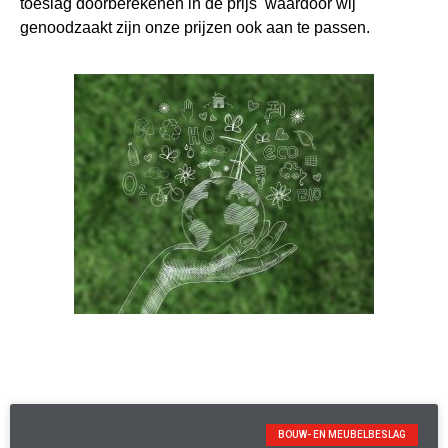
toeslag doorberekenen in de prijs waardoor wij
genoodzaakt zijn onze prijzen ook aan te passen.
BOUW- EN MEUBELBESLAG