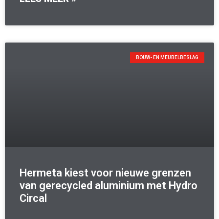
BOUW- EN MEUBELBESLAG
Hermeta kiest voor nieuwe grenzen
van gerecycled aluminium met Hydro
Circal