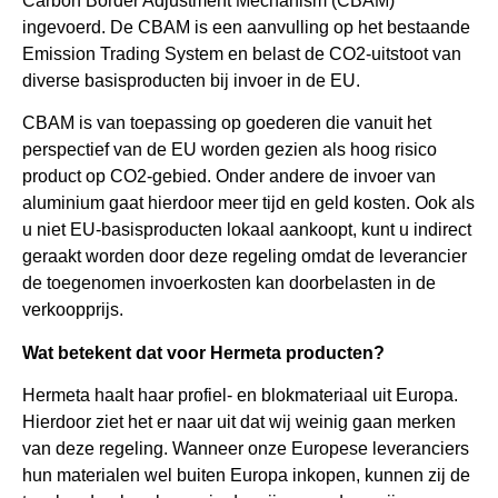
Carbon Border Adjustment Mechanism (CBAM)
ingevoerd. De CBAM is een aanvulling op het bestaande
Emission Trading System en belast de CO2-uitstoot van
diverse basisproducten bij invoer in de EU.
CBAM is van toepassing op goederen die vanuit het
perspectief van de EU worden gezien als hoog risico
product op CO2-gebied. Onder andere de invoer van
aluminium gaat hierdoor meer tijd en geld kosten. Ook als
u niet EU-basisproducten lokaal aankoopt, kunt u indirect
geraakt worden door deze regeling omdat de leverancier
de toegenomen invoerkosten kan doorbelasten in de
verkoopprijs.
W
at betekent dat voor Hermeta producten?
Hermeta haalt haar profiel- en blokmateriaal uit Europa.
Hierdoor ziet het er naar uit dat wij weinig gaan merken
van deze regeling. Wanneer onze Europese leveranciers
hun materialen wel buiten Europa inkopen, kunnen zij de