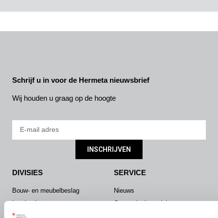
Schrijf u in voor de Hermeta nieuwsbrief
Wij houden u graag op de hoogte
INSCHRIJVEN
DIVISIES
SERVICE
Bouw- en meubelbeslag
Nieuws
Interieurbouw
Onze missie & visie
Gevelbouw
Vacatures