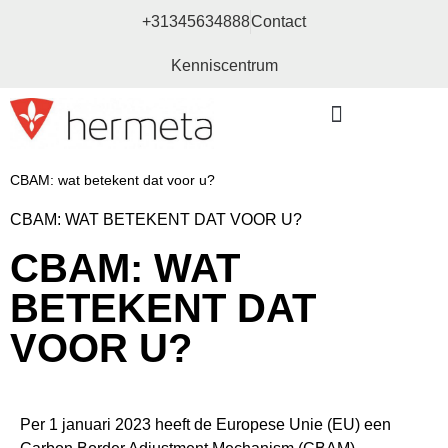
+31345634888
Contact
Kenniscentrum
Bouw- en meubelbeslag
CBAM: wat betekent dat voor u?
CBAM: WAT BETEKENT DAT VOOR U?
CBAM: WAT
BETEKENT DAT
VOOR U?
Per 1 januari 2023 heeft de Europese Unie (EU) een