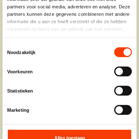
partners voor social media, adverteren en analyse. Deze
HIP2SCHOOL
partners kunnen deze gegevens combineren met andere
SCHOOLINRICHTING OP MAAT
informatie die u aan ze heeft verstrekt of die ze hebben
verzameld op basis van uw gebruik van hun services.
Toestemmingsselectie
Noodzakelijk
Voorkeuren
Statistieken
Marketing
Alles toestaan