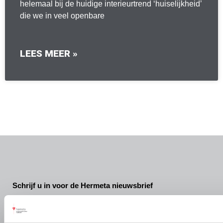
helemaal bij de huidige interieurtrend ‘huiselijkheid’
die we in veel openbare
LEES MEER »
Schrijf u in voor de Hermeta nieuwsbrief
Wij houden u graag op de hoogte