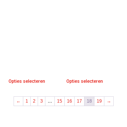
Opties selecteren
Opties selecteren
←
1
2
3
…
15
16
17
18
19
→