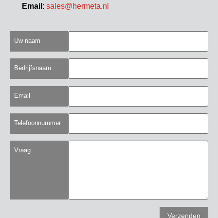
Email
:
sales@hermeta.nl
Uw naam
Bedrijfsnaam
Email
Telefoonnummer
Vraag