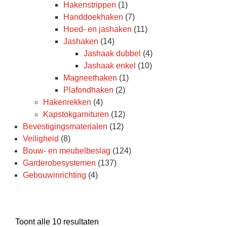
Hakenstrippen
(1)
Handdoekhaken
(7)
Hoed- en jashaken
(11)
Jashaken
(14)
Jashaak dubbel
(4)
Jashaak enkel
(10)
Magneethaken
(1)
Plafondhaken
(2)
Hakenrekken
(4)
Kapstokgarnituren
(12)
Bevestigingsmaterialen
(12)
Veiligheid
(8)
Bouw- en meubelbeslag
(124)
Garderobesystemen
(137)
Gebouwinrichting
(4)
Toont alle 10 resultaten