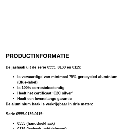
PRODUCTINFORMATIE
De jashaak uit de serie 0555, 0139 en 0115:
Is vervaardigd van minimaal 75% gerecycled aluminium
(Blue-label)
Is 100% corrosiebestendig
Heeft het certificaat ‘C2C silver’
Heeft een levenslange garantie
De aluminium haak is verkrijgbaar in drie maten:
Serie 0555-0139-0115:
0555 (handdoekhaak)
0139 (jashaak, middelgroot)