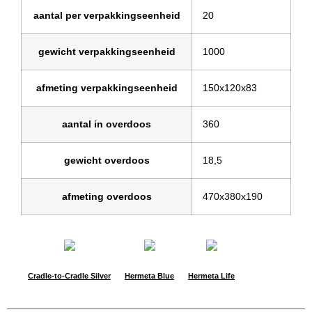
aantal per verpakkingseenheid
20
gewicht verpakkingseenheid
1000
afmeting verpakkingseenheid
150x120x83
aantal in overdoos
360
gewicht overdoos
18,5
afmeting overdoos
470x380x190
Cradle-to-Cradle Silver
Hermeta Blue
Hermeta Life