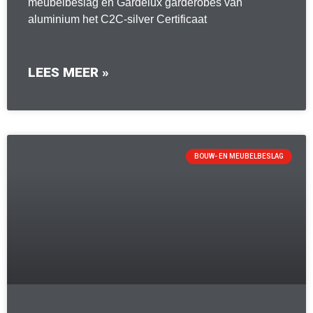
meubelbeslag en Gardelux garderobes van
aluminium het C2C-silver Certificaat
LEES MEER »
BOUW- EN MEUBELBESLAG