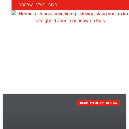
DOORVALBEVEILIGING
BOUW- EN MEUBELBESLAG