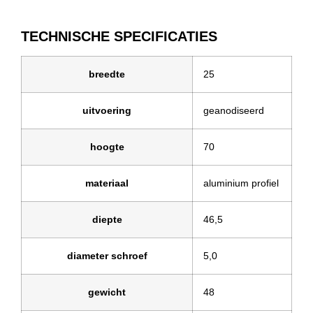
TECHNISCHE SPECIFICATIES
breedte
25
uitvoering
geanodiseerd
hoogte
70
materiaal
aluminium profiel
diepte
46,5
diameter schroef
5,0
gewicht
48