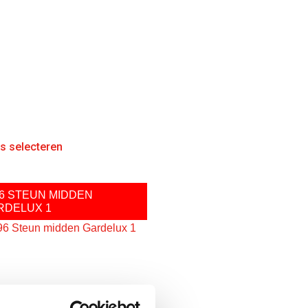
es selecteren
96 STEUN MIDDEN
RDELUX 1