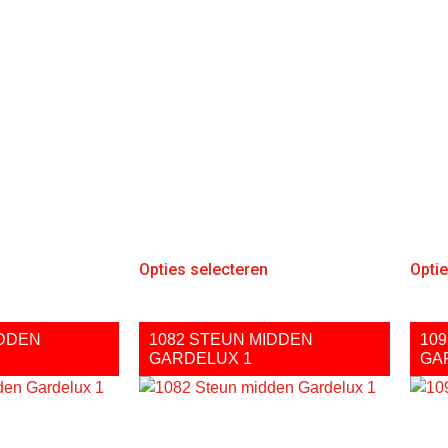
Opties selecteren
Opti
IDDEN
1082 STEUN MIDDEN
10
GARDELUX 1
GA