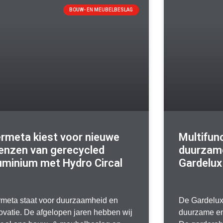
BOUW- EN MEUBELBESLAG
rmeta kiest voor nieuwe
Multifun
enzen van gerecycled
duurzam
uminium met Hydro Circal
Gardelux
meta staat voor duurzaamheid en
De Gardelux
ovatie. De afgelopen jaren hebben wij
duurzame en 