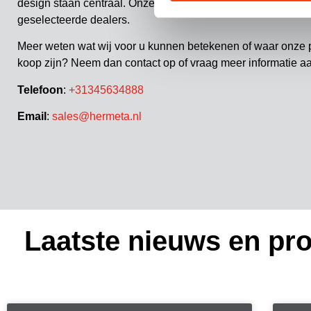
design staan centraal. Onze producten worden verkocht via
geselecteerde dealers.
Meer weten wat wij voor u kunnen betekenen of waar onze 
koop zijn? Neem dan contact op of vraag meer informatie a
Telefoon
:
+31345634888
Email
:
sales@hermeta.nl
Laatste nieuws en pro