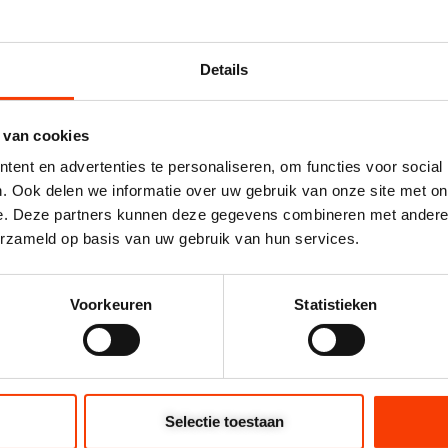
Details
 van cookies
ent en advertenties te personaliseren, om functies voor social
Opties selecteren
Opti
. Ook delen we informatie over uw gebruik van onze site met on
e. Deze partners kunnen deze gegevens combineren met andere i
erzameld op basis van uw gebruik van hun services.
Voorkeuren
Statistieken
Uw naam
Bedrijfsnaam
 ®
Selectie toestaan
nctioneel
Email