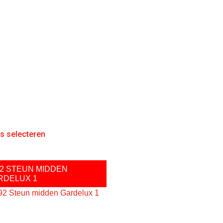
es selecteren
92 STEUN MIDDEN
RDELUX 1