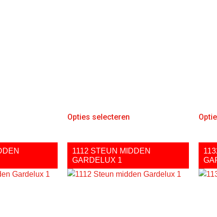
Opties selecteren
Opti
IDDEN
1112 STEUN MIDDEN
11
GARDELUX 1
GA