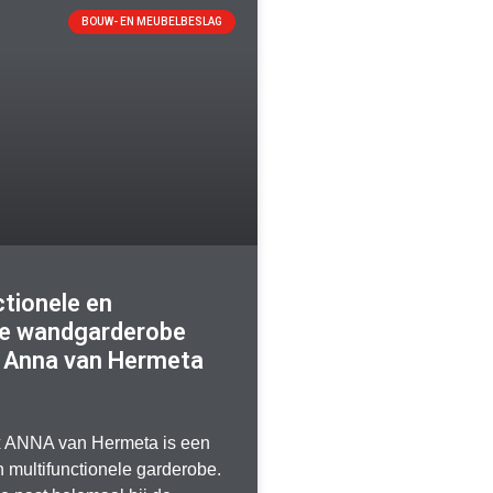
BOUW- EN MEUBELBESLAG
ctionele en
e wandgarderobe
 Anna van Hermeta
 ANNA van Hermeta is een
multifunctionele garderobe.