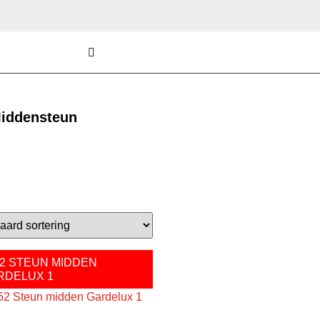
iddensteun
52 STEUN MIDDEN
RDELUX 1