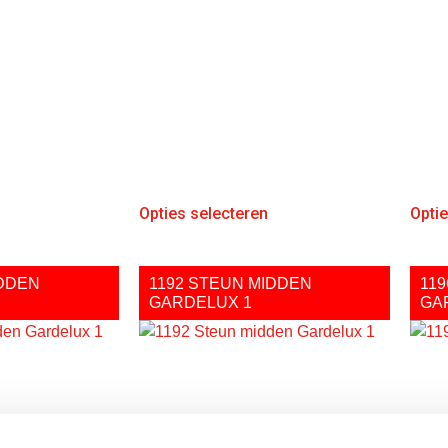
Opties selecteren
Opti
IDDEN
1192 STEUN MIDDEN
11
GARDELUX 1
GA