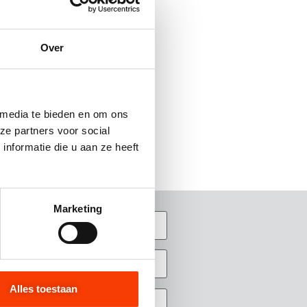
Over
 media te bieden en om ons
es selecteren
ze partners voor social
nformatie die u aan ze heeft
Marketing
Alles toestaan