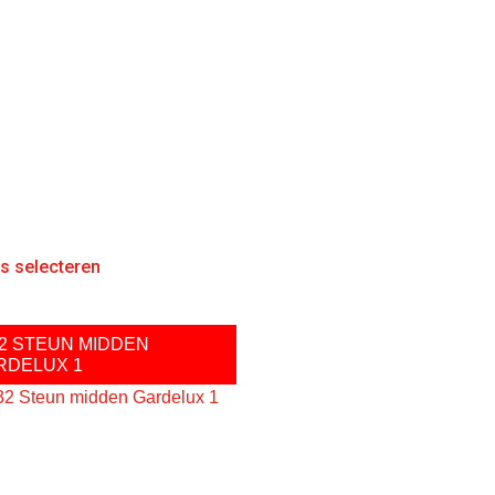
es selecteren
32 STEUN MIDDEN
RDELUX 1