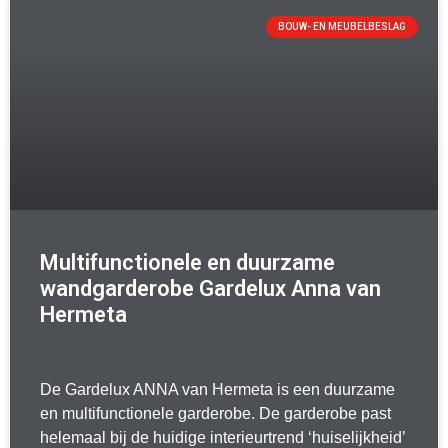
BOUW- EN MEUBELBESLAG
Multifunctionele en duurzame
wandgarderobe Gardelux Anna van
Hermeta
De Gardelux ANNA van Hermeta is een duurzame
en multifunctionele garderobe. De garderobe past
helemaal bij de huidige interieurtrend ‘huiselijkheid’