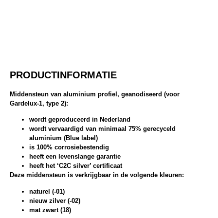
PRODUCTINFORMATIE
Middensteun van aluminium profiel, geanodiseerd (voor
Gardelux-1, type 2):
wordt geproduceerd in Nederland
wordt vervaardigd van minimaal 75% gerecyceld
aluminium (Blue label)
is 100% corrosiebestendig
heeft een levenslange garantie
heeft het ‘C2C silver’ certificaat
Deze middensteun is verkrijgbaar in de volgende kleuren:
naturel (-01)
nieuw zilver (-02)
mat zwart (18)