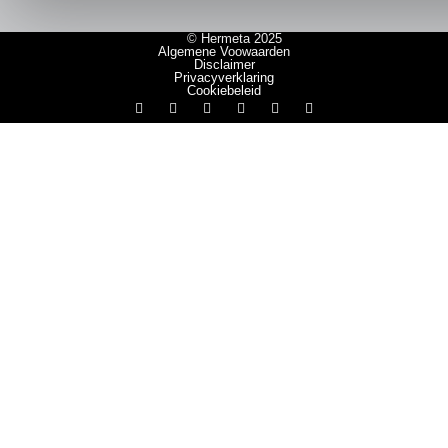
© Hermeta 2025
Algemene Voowaarden
Disclaimer
Privacyverklaring
Cookiebeleid