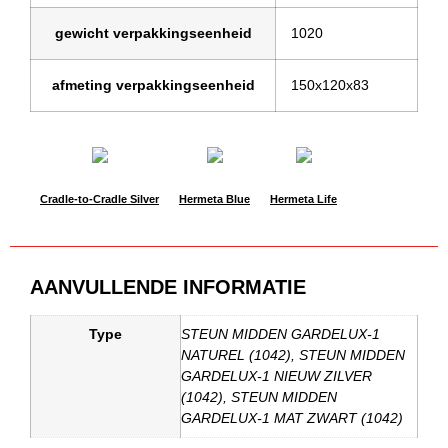
gewicht verpakkingseenheid
1020
afmeting verpakkingseenheid
150x120x83
Cradle-to-Cradle Silver
Hermeta Blue
Hermeta Life
AANVULLENDE INFORMATIE
Type
STEUN MIDDEN GARDELUX-1
NATUREL (1042), STEUN MIDDEN
GARDELUX-1 NIEUW ZILVER
(1042), STEUN MIDDEN
GARDELUX-1 MAT ZWART (1042)