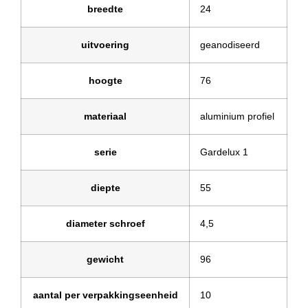
breedte
24
uitvoering
geanodiseerd
hoogte
76
materiaal
aluminium profiel
serie
Gardelux 1
diepte
55
diameter schroef
4,5
gewicht
96
aantal per verpakkingseenheid
10