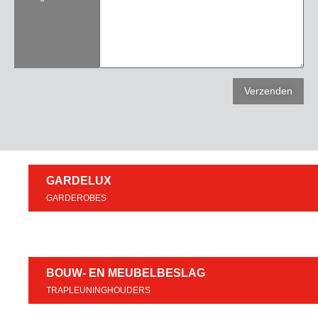
GARDELUX
GARDEROBES
BOUW- EN MEUBELBESLAG
TRAPLEUNINGHOUDERS