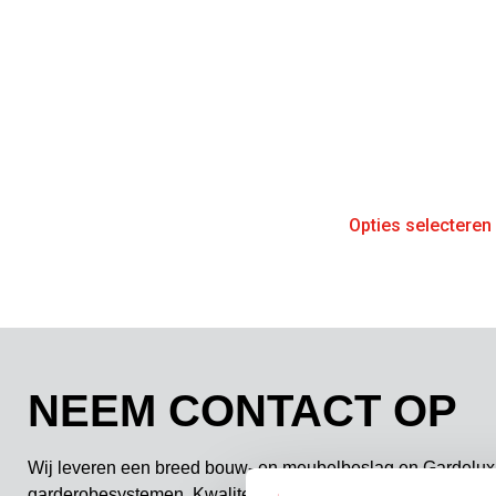
Opties selecteren
NEEM CONTACT OP
Wij leveren een breed bouw- en meubelbeslag en Gardelux
garderobesystemen. Kwaliteit, comfort, duurzaamheid en fu