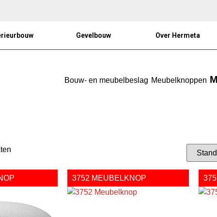
erieurbouw
Gevelbouw
Over Hermeta
M
Bouw- en meubelbeslag
Meubelknoppen
aten
NOP
3752 MEUBELKNOP
37