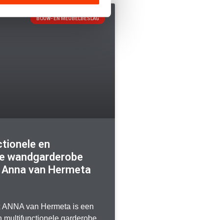
BOUW- EN MEUBELBESLAG
ctionele en
e wandgarderobe
 Anna van Hermeta
 ANNA van Hermeta is een
multifunctionele garderobe.