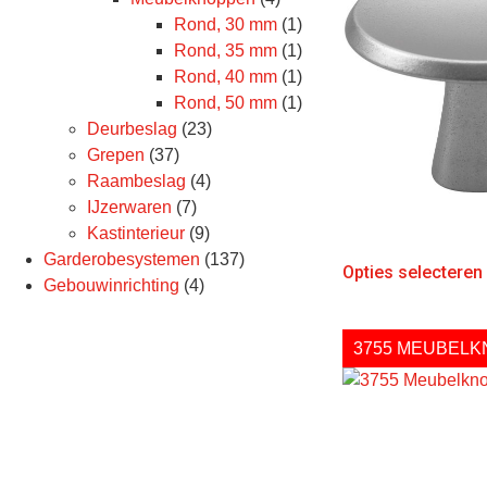
Rond, 30 mm
(1)
Rond, 35 mm
(1)
Rond, 40 mm
(1)
Rond, 50 mm
(1)
Deurbeslag
(23)
Grepen
(37)
Raambeslag
(4)
IJzerwaren
(7)
Kastinterieur
(9)
Garderobesystemen
(137)
Opties selecteren
Gebouwinrichting
(4)
3755 MEUBELK