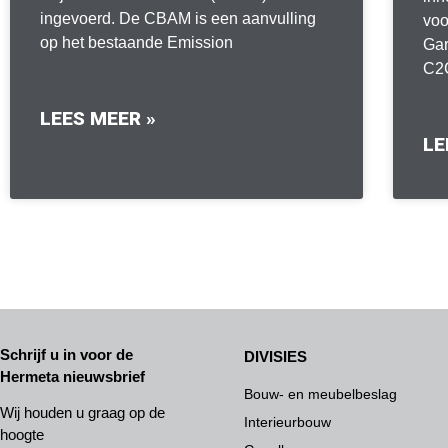
ingevoerd. De CBAM is een aanvulling
voo
op het bestaande Emission
Gar
C2C
LEES MEER »
LE
Schrijf u in voor de
DIVISIES
Hermeta nieuwsbrief
Bouw- en meubelbeslag
Wij houden u graag op de
Interieurbouw
hoogte