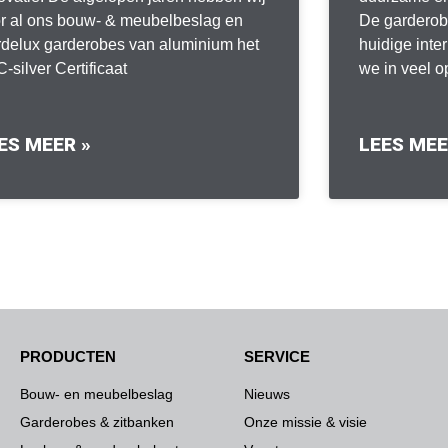
r al ons bouw- & meubelbeslag en
De garderobe
delux garderobes van aluminium het
huidige inter
-silver Certificaat
we in veel 
ES MEER »
LEES MEE
PRODUCTEN
SERVICE
Bouw- en meubelbeslag
Nieuws
Garderobes & zitbanken
Onze missie & visie