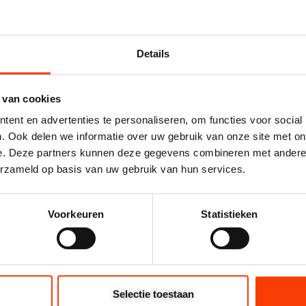
Email
Telefoonnummer
Details
producten te
an.
Vraag
 van cookies
ent en advertenties te personaliseren, om functies voor social
. Ook delen we informatie over uw gebruik van onze site met on
e. Deze partners kunnen deze gegevens combineren met andere i
erzameld op basis van uw gebruik van hun services.
Voorkeuren
Statistieken
jecten
Selectie toestaan