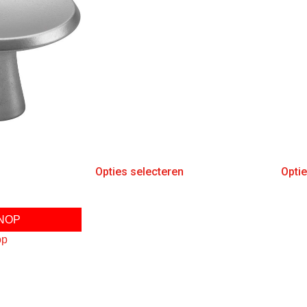
Opties selecteren
Opti
NOP