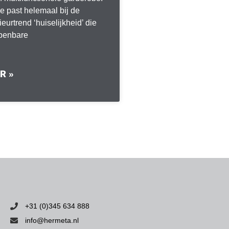
 past helemaal bij de
ieurtrend ‘huiselijkheid’ die
openbare
R »
+31 (0)345 634 888
info@hermeta.nl