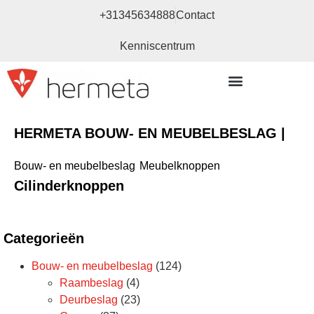
+31345634888
Contact
Kenniscentrum
Bouw- en meubelbeslag
HERMETA BOUW- EN MEUBELBESLAG |
Bouw- en meubelbeslag
Meubelknoppen
Cilinderknoppen
Categorieën
Bouw- en meubelbeslag
(124)
Raambeslag
(4)
Deurbeslag
(23)