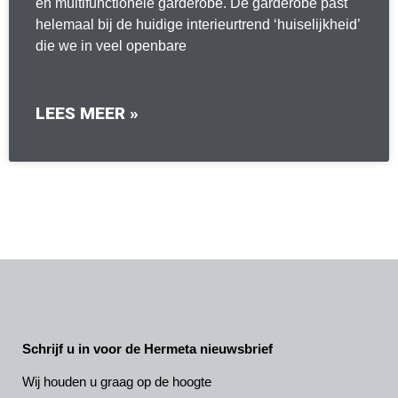
en multifunctionele garderobe. De garderobe past
helemaal bij de huidige interieurtrend ‘huiselijkheid’
die we in veel openbare
LEES MEER »
Schrijf u in voor de Hermeta nieuwsbrief
Wij houden u graag op de hoogte