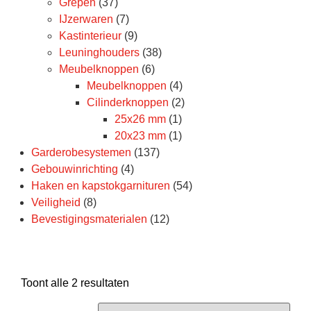
Grepen
(37)
IJzerwaren
(7)
Kastinterieur
(9)
Leuninghouders
(38)
Meubelknoppen
(6)
Meubelknoppen
(4)
Cilinderknoppen
(2)
25x26 mm
(1)
20x23 mm
(1)
Garderobesystemen
(137)
Gebouwinrichting
(4)
Haken en kapstokgarnituren
(54)
Veiligheid
(8)
Bevestigingsmaterialen
(12)
Toont alle 2 resultaten