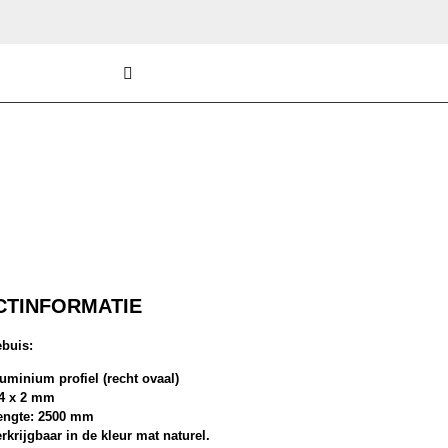
TINFORMATIE
ebuis:
uminium profiel (recht ovaal)
14 x 2 mm
lengte: 2500 mm
rkrijgbaar in de kleur mat naturel.