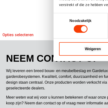
verstrekt of die ze hebben v
Toestemmingsselectie
Noodzakelijk
Opties selecteren
Opties selecteren
Weigeren
NEEM CONTACT OP
Wij leveren een breed bouw- en meubelbeslag en Gardelux
garderobesystemen. Kwaliteit, comfort, duurzaamheid en fu
design staan centraal. Onze producten worden verkocht via
geselecteerde dealers.
Meer weten wat wij voor u kunnen betekenen of waar onze 
koop zijn? Neem dan contact op of vraag meer informatie a