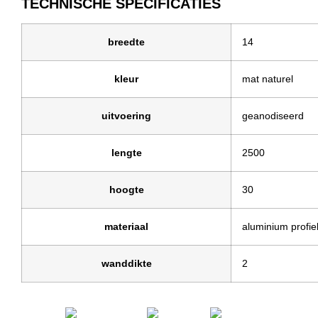
TECHNISCHE SPECIFICATIES
breedte
14
kleur
mat naturel
uitvoering
geanodiseerd
lengte
2500
hoogte
30
materiaal
aluminium profie
wanddikte
2