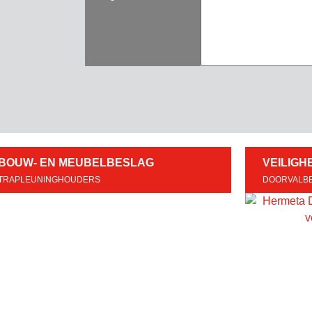
BOUW- EN MEUBELBESLAG
VEILIGH
TRAPLEUNINGHOUDERS
DOORVALBE