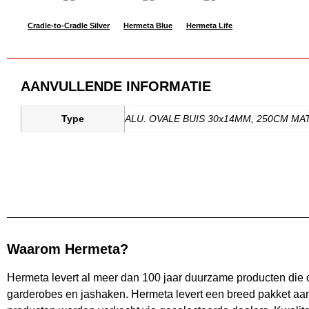
Cradle-to-Cradle Silver
Hermeta Blue
Hermeta Life
AANVULLENDE INFORMATIE
Type
ALU. OVALE BUIS 30x14MM, 250CM MAT
Waarom Hermeta?
Hermeta levert al meer dan 100 jaar duurzame producten die
garderobes en jashaken. Hermeta levert een breed pakket aan