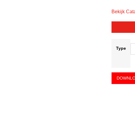
Bekijk Cat
Type
DOWNLO