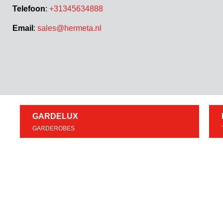
Telefoon
:
+31345634888
Email
:
sales@hermeta.nl
GARDELUX
GARDEROBES