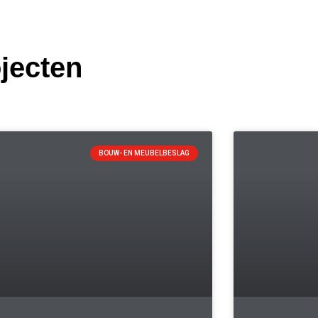
jecten
BOUW- EN MEUBELBESLAG