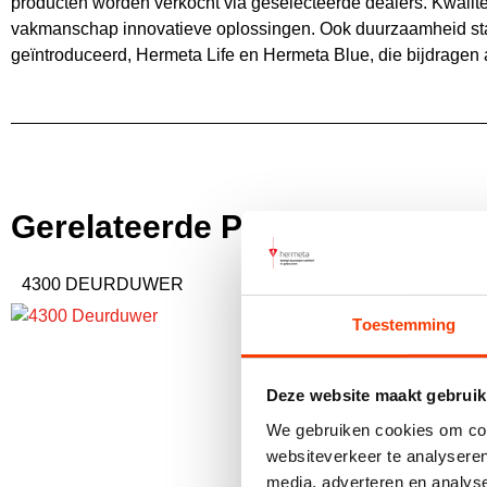
producten worden verkocht via geselecteerde dealers. Kwalitei
vakmanschap innovatieve oplossingen. Ook duurzaamheid staa
geïntroduceerd, Hermeta Life en Hermeta Blue, die bijdragen
Gerelateerde Producten
4300 DEURDUWER
4321 DEURDUWE
Toestemming
Deze website maakt gebruik
We gebruiken cookies om cont
websiteverkeer te analyseren
media, adverteren en analys