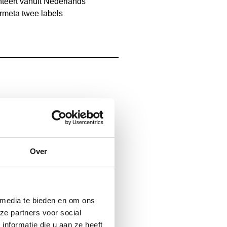
nteert vanuit Nederlands
rmeta twee labels
4709 LOSSE BUFFER OVAAL
Over
 media te bieden en om ons
ze partners voor social
nformatie die u aan ze heeft