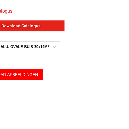
alogus
Download Catalogus
AD AFBEELDINGEN