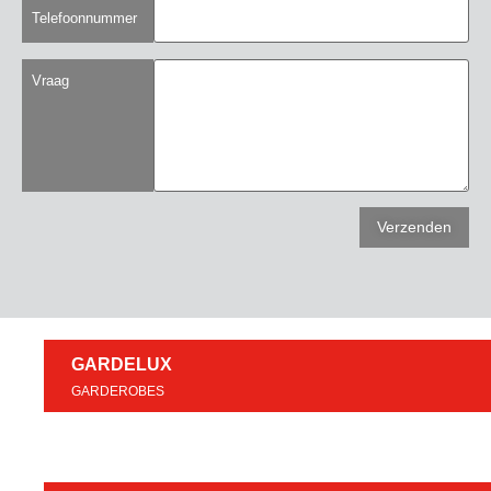
Telefoonnummer
Vraag
GARDELUX
GARDEROBES