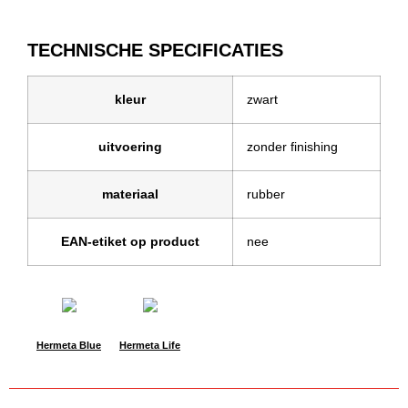
TECHNISCHE SPECIFICATIES
kleur
zwart
uitvoering
zonder finishing
materiaal
rubber
EAN-etiket op product
nee
Hermeta Blue
Hermeta Life