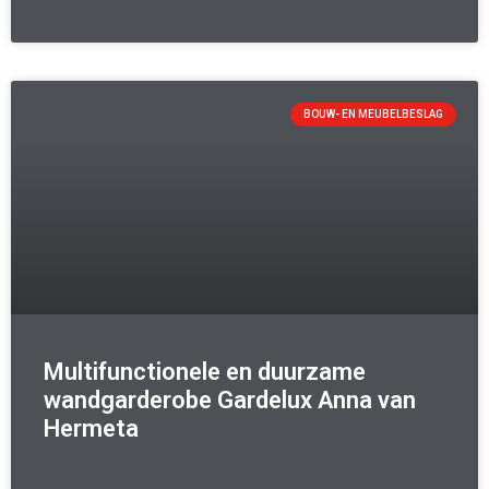
BOUW- EN MEUBELBESLAG
Multifunctionele en duurzame
wandgarderobe Gardelux Anna van
Hermeta