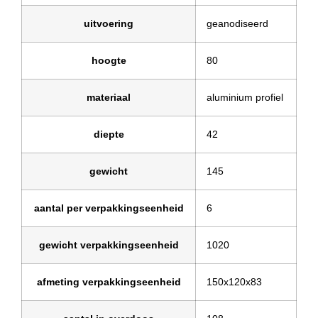
uitvoering
geanodiseerd
hoogte
80
materiaal
aluminium profiel
diepte
42
gewicht
145
aantal per verpakkingseenheid
6
gewicht verpakkingseenheid
1020
afmeting verpakkingseenheid
150x120x83