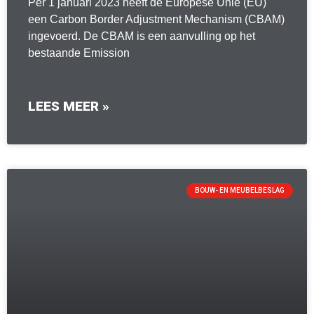
Per 1 januari 2023 heeft de Europese Unie (EU)
een Carbon Border Adjustment Mechanism (CBAM)
ingevoerd. De CBAM is een aanvulling op het
bestaande Emission
LEES MEER »
BOUW- EN MEUBELBESLAG