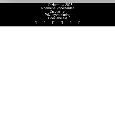
© Hermeta 2025
Algemene Voowaarden
Disclaimer
Privacyverklaring
Cookiebeleid