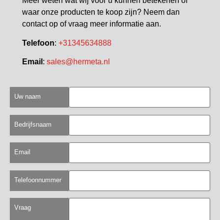
Meer weten wat wij voor u kunnen betekenen of
waar onze producten te koop zijn? Neem dan
contact op of vraag meer informatie aan.
Telefoon
:
+31345634888
Email
:
sales@hermeta.nl
Uw naam
Bedrijfsnaam
Email
Telefoonnummer
Vraag