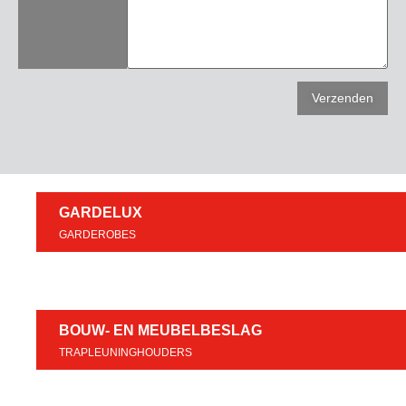
GARDELUX
GARDEROBES
BOUW- EN MEUBELBESLAG
TRAPLEUNINGHOUDERS