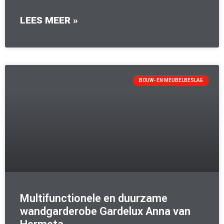
LEES MEER »
BOUW- EN MEUBELBESLAG
Multifunctionele en duurzame
wandgarderobe Gardelux Anna van