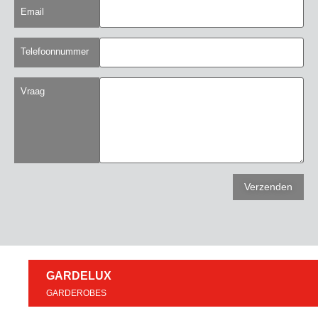
Email
Telefoonnummer
Vraag
GARDELUX
GARDEROBES