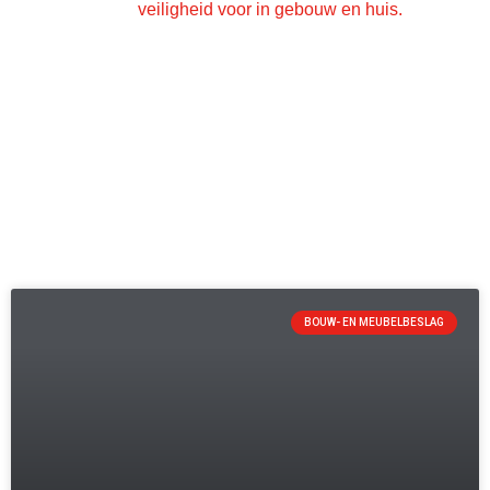
BOUW- EN MEUBELBESLAG