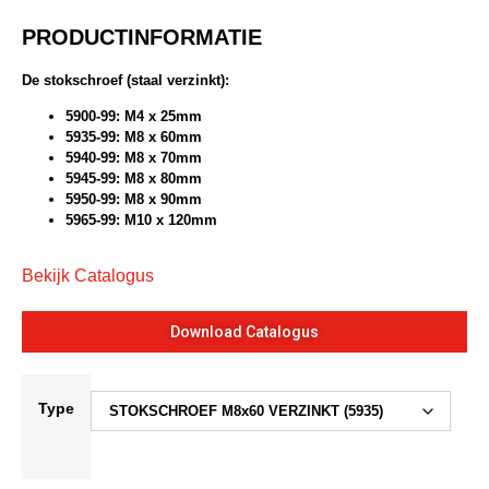
PRODUCTINFORMATIE
De stokschroef (staal verzinkt):
5900-99: M4 x 25mm
5935-99: M8 x 60mm
5940-99: M8 x 70mm
5945-99: M8 x 80mm
5950-99: M8 x 90mm
5965-99: M10 x 120mm
Bekijk Catalogus
Download Catalogus
Type