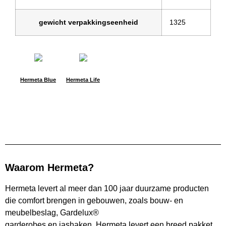
gewicht verpakkingseenheid
1325
Hermeta Blue
Hermeta Life
Waarom Hermeta?
Hermeta levert al meer dan 100 jaar duurzame producten
die comfort brengen in gebouwen, zoals bouw- en
meubelbeslag, Gardelux®
garderobes en jashaken. Hermeta levert een breed pakket