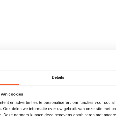
5950 STOKSCHROEF
Details
 van cookies
ent en advertenties te personaliseren, om functies voor social
. Ook delen we informatie over uw gebruik van onze site met on
e. Deze partners kunnen deze gegevens combineren met andere i