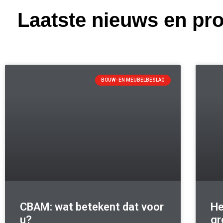
Laatste nieuws en pro
BOUW- EN MEUBELBESLAG
CBAM: wat betekent dat voor
He
u?
gr