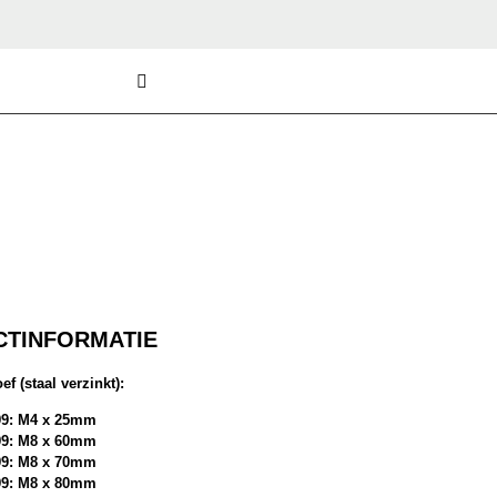
TINFORMATIE
f (staal verzinkt):
99: M4 x 25mm
99: M8 x 60mm
99: M8 x 70mm
99: M8 x 80mm