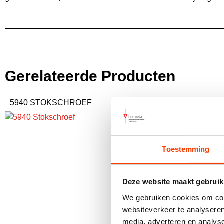
Gerelateerde Producten
5940 STOKSCHROEF
5740 DRAADEIND
Toestemming
Deze website maakt gebruik
We gebruiken cookies om cont
websiteverkeer te analyseren
media, adverteren en analys