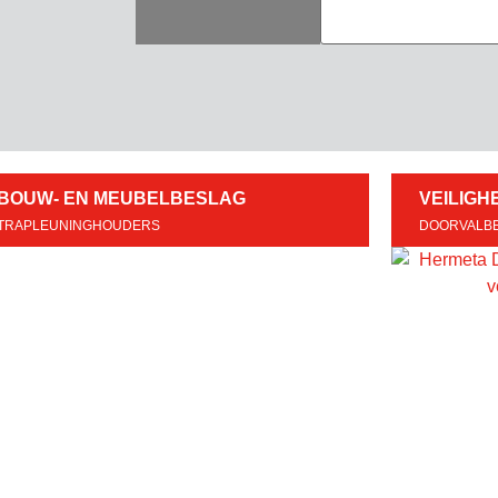
BOUW- EN MEUBELBESLAG
VEILIGH
TRAPLEUNINGHOUDERS
DOORVALBE