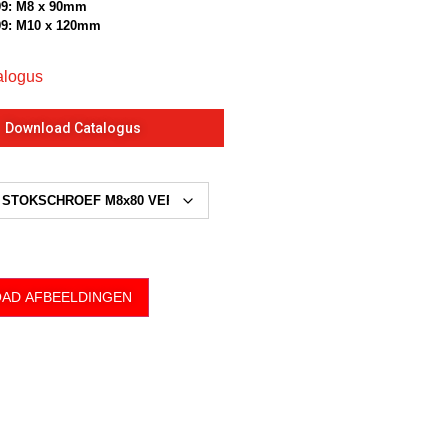
99: M8 x 90mm
99: M10 x 120mm
alogus
Download Catalogus
AD AFBEELDINGEN