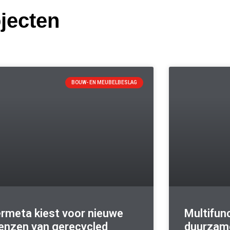
jecten
BOUW- EN MEUBELBESLAG
rmeta kiest voor nieuwe
Multifun
enzen van gerecycled
duurzam