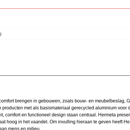
)
 comfort brengen in gebouwen, zoals bouw- en meubelbeslag, 
 producten met als basismateriaal gerecycled aluminium voor d
t, comfort en functioneel design staan centraal. Hermeta prese
t hoog in het vaandel. Om invulling hieraan te geven heeft He
 aan mens en milieu.