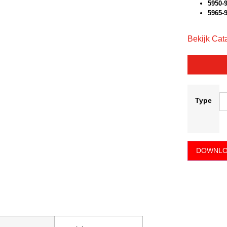
5950-
5965-
Bekijk Cat
Type
DOWNLO