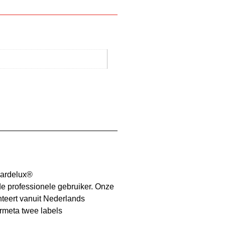
Gardelux®
e professionele gebruiker. Onze
nteert vanuit Nederlands
rmeta twee labels