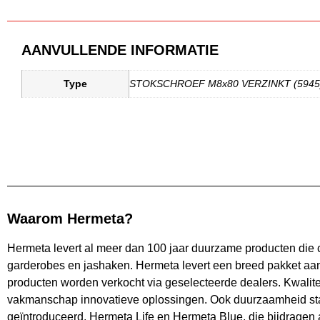
AANVULLENDE INFORMATIE
Type
STOKSCHROEF M8x80 VERZINKT (5945
Waarom Hermeta?
Hermeta levert al meer dan 100 jaar duurzame producten die
garderobes en jashaken. Hermeta levert een breed pakket aan
producten worden verkocht via geselecteerde dealers. Kwalitei
vakmanschap innovatieve oplossingen. Ook duurzaamheid staa
geïntroduceerd, Hermeta Life en Hermeta Blue, die bijdragen