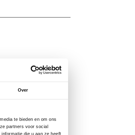
5900 STOKSCHROEF
Over
 media te bieden en om ons
ze partners voor social
nformatie die u aan ze heeft