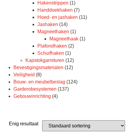
Hakenstrippen
(1)
Handdoekhaken
(7)
Hoed- en jashaken
(11)
Jashaken
(14)
Magneethaken
(1)
Magneethaak
(1)
Plafondhaken
(2)
Schuifhaken
(1)
Kapstokgarnituren
(12)
Bevestigingsmaterialen
(12)
Veiligheid
(8)
Bouw- en meubelbeslag
(124)
Garderobesystemen
(137)
Gebouwinrichting
(4)
Enig resultaat