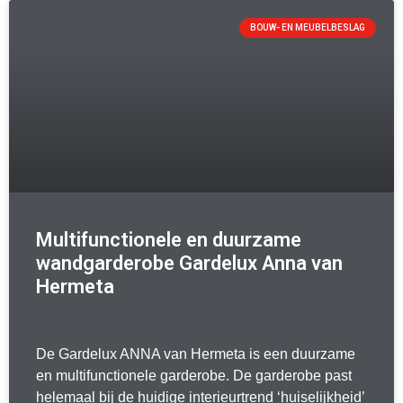
BOUW- EN MEUBELBESLAG
Multifunctionele en duurzame
wandgarderobe Gardelux Anna van
Hermeta
De Gardelux ANNA van Hermeta is een duurzame
en multifunctionele garderobe. De garderobe past
helemaal bij de huidige interieurtrend ‘huiselijkheid’