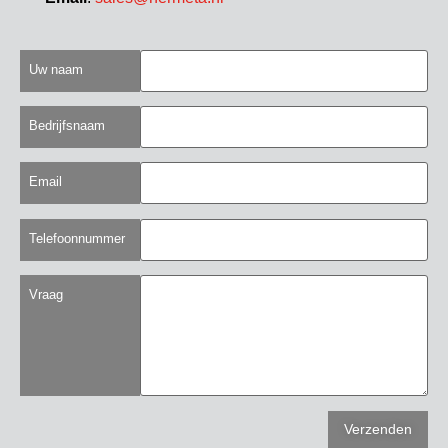
Uw naam
Bedrijfsnaam
Email
Telefoonnummer
Vraag