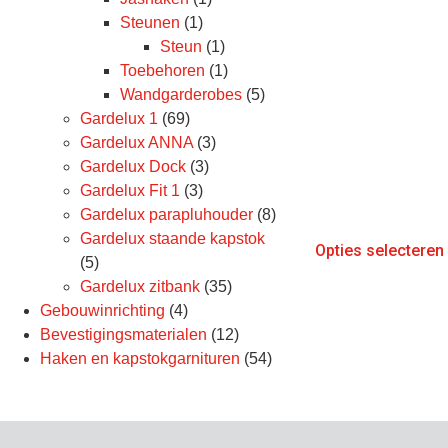
Steunen
(1)
Steun
(1)
Toebehoren
(1)
Wandgarderobes
(5)
Gardelux 1
(69)
Gardelux ANNA
(3)
Gardelux Dock
(3)
Gardelux Fit 1
(3)
Gardelux parapluhouder
(8)
Gardelux staande kapstok
Opties selecteren
(5)
Gardelux zitbank
(35)
Gebouwinrichting
(4)
Bevestigingsmaterialen
(12)
Haken en kapstokgarnituren
(54)