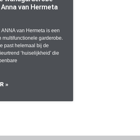
 Anna van Hermeta
 ANNA van Hermeta is een
multifunctionele garderobe.
 past helemaal bij de
ieurtrend ‘huiselijkheid’ die
openbare
R »