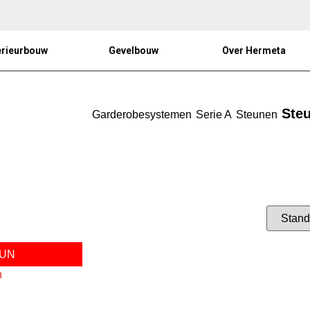
erieurbouw
Gevelbouw
Over Hermeta
Ste
Garderobesystemen
Serie A
Steunen
EUN