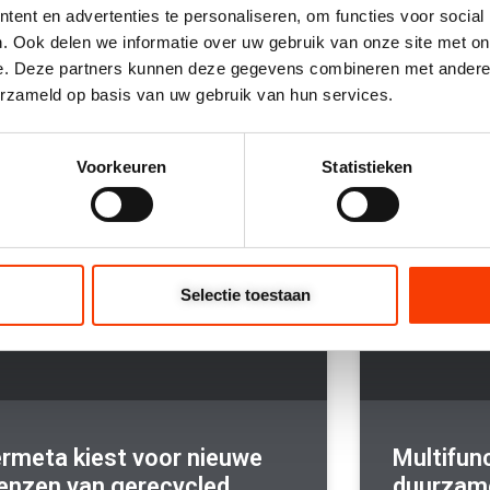
ent en advertenties te personaliseren, om functies voor social
jecten
. Ook delen we informatie over uw gebruik van onze site met on
e. Deze partners kunnen deze gegevens combineren met andere i
erzameld op basis van uw gebruik van hun services.
Voorkeuren
Statistieken
BOUW- EN MEUBELBESLAG
Selectie toestaan
rmeta kiest voor nieuwe
Multifun
enzen van gerecycled
duurzam