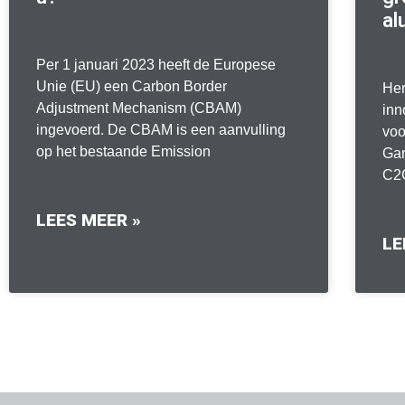
al
Per 1 januari 2023 heeft de Europese
Unie (EU) een Carbon Border
Her
Adjustment Mechanism (CBAM)
inn
ingevoerd. De CBAM is een aanvulling
voo
op het bestaande Emission
Gar
C2C
LEES MEER »
LE