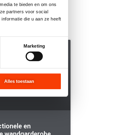
 media te bieden en om ons
ze partners voor social
nformatie die u aan ze heeft
Marketing
BOUW- EN MEUBELBESLAG
Alles toestaan
ctionele en
e wandgarderobe