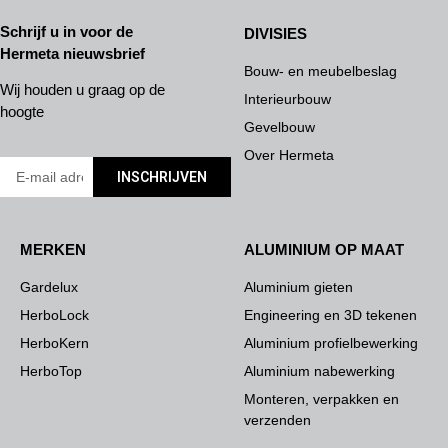
Schrijf u in voor de
DIVISIES
Hermeta nieuwsbrief
Bouw- en meubelbeslag
Wij houden u graag op de
Interieurbouw
hoogte
Gevelbouw
Over Hermeta
INSCHRIJVEN
MERKEN
ALUMINIUM OP MAAT
Gardelux
Aluminium gieten
HerboLock
Engineering en 3D tekenen
HerboKern
Aluminium profielbewerking
HerboTop
Aluminium nabewerking
Monteren, verpakken en
verzenden