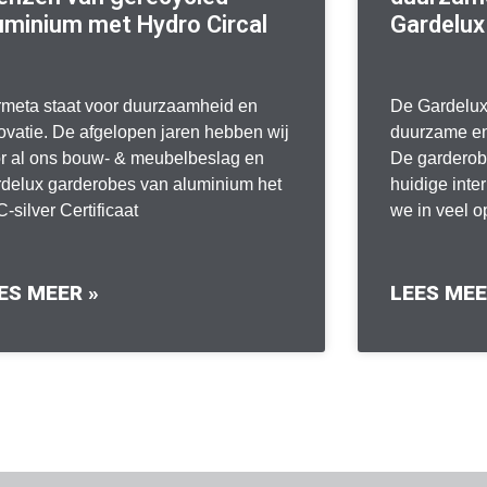
uminium met Hydro Circal
Gardelux
meta staat voor duurzaamheid en
De Gardelux
ovatie. De afgelopen jaren hebben wij
duurzame en 
r al ons bouw- & meubelbeslag en
De garderobe
delux garderobes van aluminium het
huidige inter
-silver Certificaat
we in veel 
ES MEER »
LEES MEE