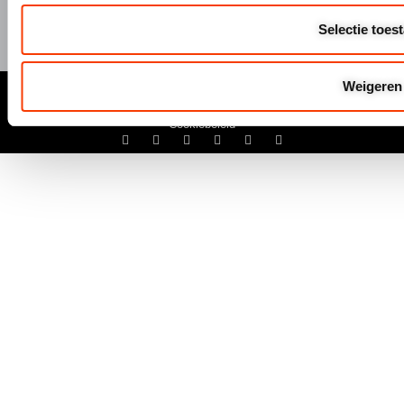
Selectie toes
© Hermeta 2025
Weigeren
Algemene Voowaarden
Disclaimer
Privacyverklaring
Cookiebeleid