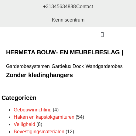
+31345634888
Contact
Kenniscentrum
Bouw- en meubelbeslag
HERMETA BOUW- EN MEUBELBESLAG |
Garderobesystemen
Gardelux Dock
Wandgarderobes
Zonder kledinghangers
Categorieën
Gebouwinrichting
(4)
Haken en kapstokgarnituren
(54)
Veiligheid
(8)
Bevestigingsmaterialen
(12)