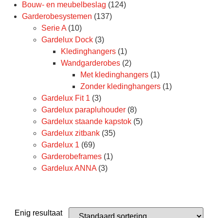
Bouw- en meubelbeslag
(124)
Garderobesystemen
(137)
Serie A
(10)
Gardelux Dock
(3)
Kledinghangers
(1)
Wandgarderobes
(2)
Met kledinghangers
(1)
Zonder kledinghangers
(1)
Gardelux Fit 1
(3)
Gardelux parapluhouder
(8)
Gardelux staande kapstok
(5)
Gardelux zitbank
(35)
Gardelux 1
(69)
Garderobeframes
(1)
Gardelux ANNA
(3)
Enig resultaat