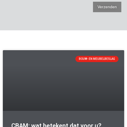
BOUW- EN MEUBELBESLAG
CBAM: wat betekent dat voor u?