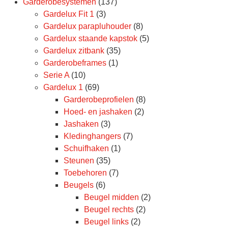
Garderobesystemen
(137)
Gardelux Fit 1
(3)
Gardelux parapluhouder
(8)
Gardelux staande kapstok
(5)
Gardelux zitbank
(35)
Garderobeframes
(1)
Serie A
(10)
Gardelux 1
(69)
Garderobeprofielen
(8)
Hoed- en jashaken
(2)
Jashaken
(3)
Kledinghangers
(7)
Schuifhaken
(1)
Steunen
(35)
Toebehoren
(7)
Beugels
(6)
Beugel midden
(2)
Beugel rechts
(2)
Beugel links
(2)