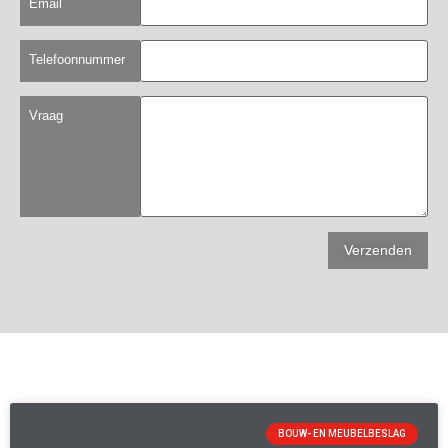
Email
Telefoonnummer
Vraag
BOUW- EN MEUBELBESLAG