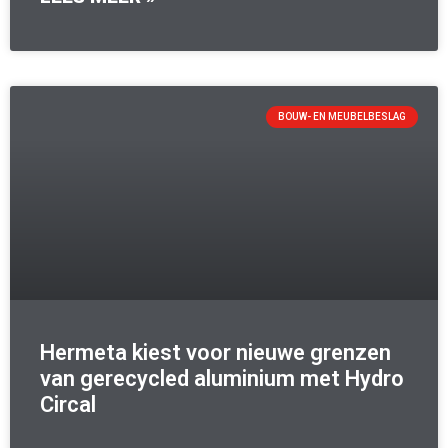
BOUW- EN MEUBELBESLAG
Hermeta kiest voor nieuwe grenzen
van gerecycled aluminium met Hydro
Circal