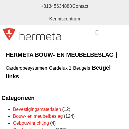
+31345634888
Contact
Kenniscentrum
Bouw- en meubelbeslag
HERMETA BOUW- EN MEUBELBESLAG |
Beugel
Garderobesystemen
Gardelux 1
Beugels
links
Categorieën
Bevestigingsmaterialen
(12)
Bouw- en meubelbeslag
(124)
Gebouwinrichting
(4)