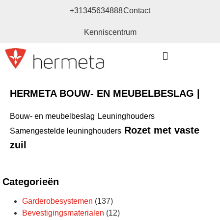
+31345634888
Contact
Kenniscentrum
Bouw- en meubelbeslag
HERMETA BOUW- EN MEUBELBESLAG |
Bouw- en meubelbeslag
Leuninghouders
Rozet met vaste
Samengestelde leuninghouders
zuil
Categorieën
Garderobesystemen
(137)
Bevestigingsmaterialen
(12)