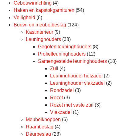
Gebouwinrichting
(4)
Haken en kapstokgarnituren
(54)
Veiligheid
(8)
Bouw- en meubelbeslag
(124)
Kastinterieur
(9)
Leuninghouders
(38)
Gegoten leuninghouders
(8)
Profielleuninghouders
(12)
Samengestelde leuninghouders
(18)
Zuil
(4)
Leuninghouder holzadel
(2)
Leuninghouder vlakzadel
(2)
Rondzadel
(3)
Rozet
(3)
Rozet met vaste zuil
(3)
Vlakzadel
(1)
Meubelknoppen
(6)
Raambeslag
(4)
Deurbeslag
(23)