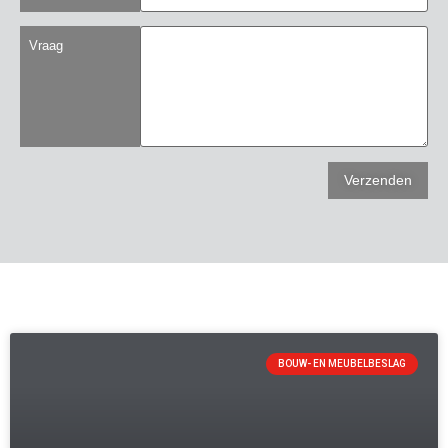
Vraag
BOUW- EN MEUBELBESLAG