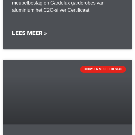
meubelbeslag en Gardelux garderobes van
aluminium het C2C-silver Certificaat
LEES MEER »
BOUW- EN MEUBELBESLAG