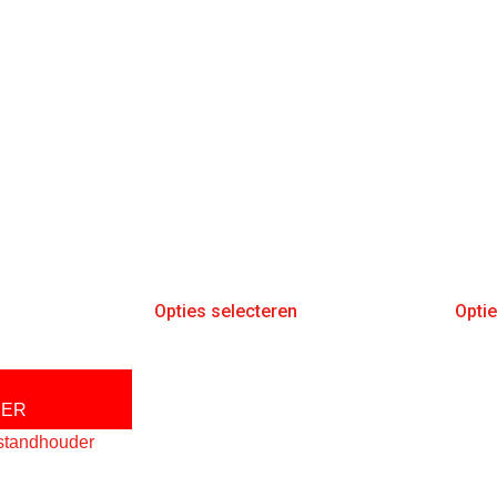
Opties selecteren
Opti
DER