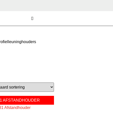
rofielleuninghouders
81 AFSTANDHOUDER