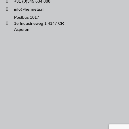
+31 (0)345 634 888
info@hermeta.nl
Postbus 1017
1e Industrieweg 1 4147 CR
Asperen