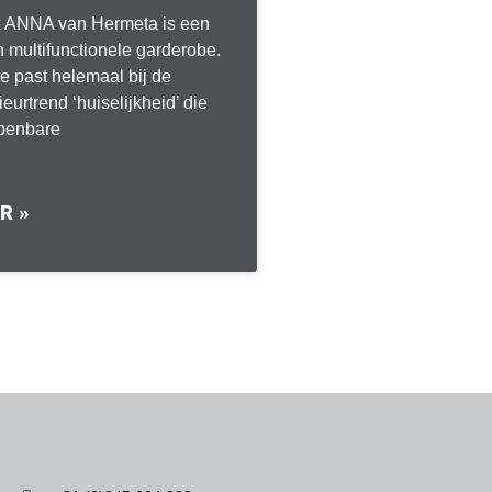
 ANNA van Hermeta is een
multifunctionele garderobe.
 past helemaal bij de
ieurtrend ‘huiselijkheid’ die
openbare
R »