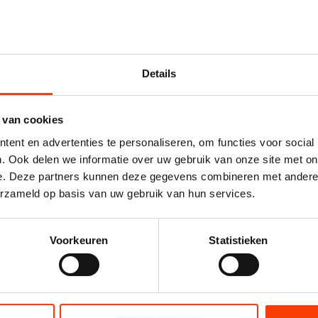
Bedrijfsnaam
 ®
nctioneel
Email
Details
Telefoonnummer
producten te
an.
 van cookies
Vraag
ent en advertenties te personaliseren, om functies voor social
. Ook delen we informatie over uw gebruik van onze site met on
e. Deze partners kunnen deze gegevens combineren met andere i
erzameld op basis van uw gebruik van hun services.
Voorkeuren
Statistieken
jecten