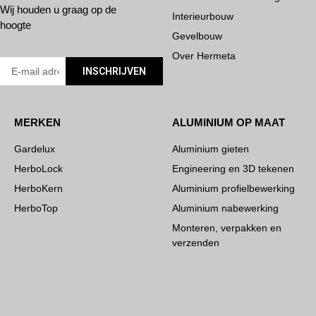
Wij houden u graag op de
Interieurbouw
hoogte
Gevelbouw
Over Hermeta
INSCHRIJVEN
MERKEN
ALUMINIUM OP MAAT
Gardelux
Aluminium gieten
HerboLock
Engineering en 3D tekenen
HerboKern
Aluminium profielbewerking
HerboTop
Aluminium nabewerking
Monteren, verpakken en
verzenden