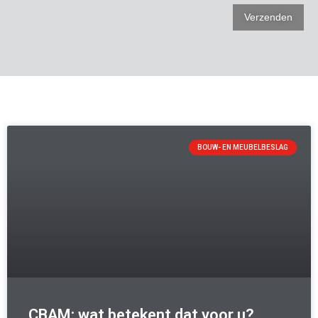
BOUW- EN MEUBELBESLAG
CBAM: wat betekent dat voor u?