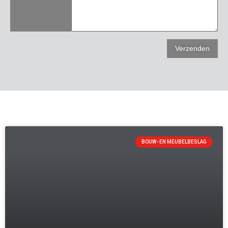
BOUW- EN MEUBELBESLAG