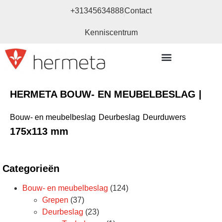
+31345634888
Contact
Kenniscentrum
Bouw- en meubelbeslag
HERMETA BOUW- EN MEUBELBESLAG |
Bouw- en meubelbeslag
Deurbeslag
Deurduwers
175x113 mm
Categorieën
Bouw- en meubelbeslag
(124)
Grepen
(37)
Deurbeslag
(23)