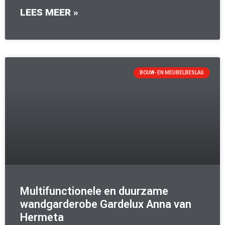
LEES MEER »
BOUW- EN MEUBELBESLAG
Multifunctionele en duurzame
wandgarderobe Gardelux Anna van
Hermeta