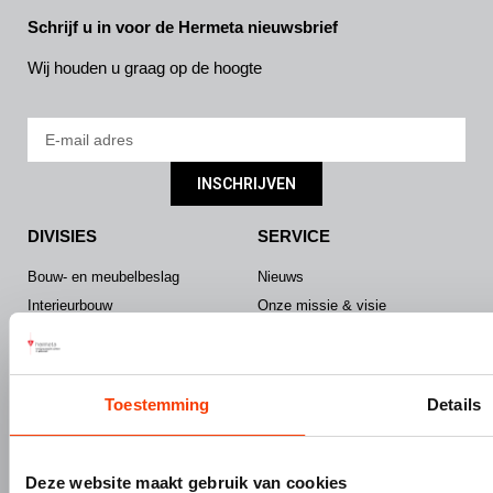
Schrijf u in voor de Hermeta nieuwsbrief
Wij houden u graag op de hoogte
INSCHRIJVEN
DIVISIES
SERVICE
Bouw- en meubelbeslag
Nieuws
Interieurbouw
Onze missie & visie
Gevelbouw
Vacatures
Over Hermeta
Contact
Kenniscentrum
Toestemming
Details
PRODUCTEN
MERKEN
Bouw- en meubelbeslag
Gardelux
Deze website maakt gebruik van cookies