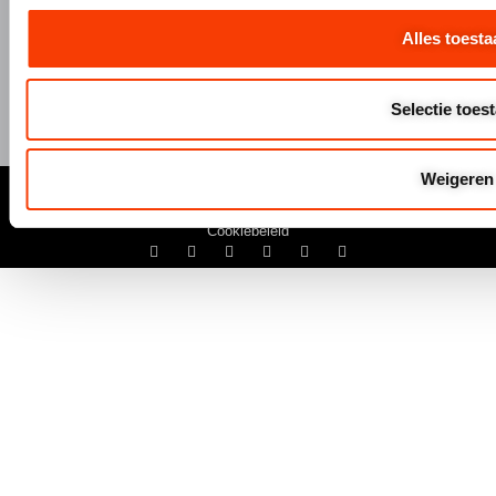
Alles toesta
Selectie toes
© Hermeta 2025
Weigeren
Algemene Voowaarden
Disclaimer
Privacyverklaring
Cookiebeleid