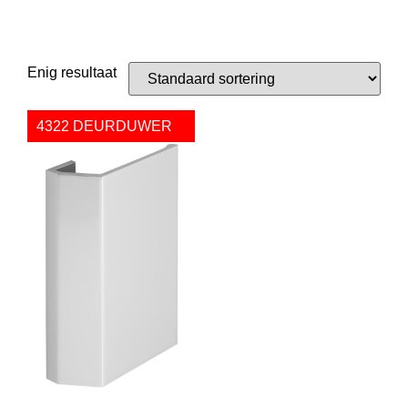
Enig resultaat
4322 DEURDUWER