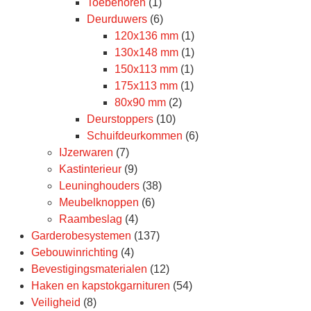
Toebehoren
(1)
Deurduwers
(6)
120x136 mm
(1)
130x148 mm
(1)
150x113 mm
(1)
175x113 mm
(1)
80x90 mm
(2)
Deurstoppers
(10)
Schuifdeurkommen
(6)
IJzerwaren
(7)
Kastinterieur
(9)
Leuninghouders
(38)
Meubelknoppen
(6)
Raambeslag
(4)
Garderobesystemen
(137)
Gebouwinrichting
(4)
Bevestigingsmaterialen
(12)
Haken en kapstokgarnituren
(54)
Veiligheid
(8)