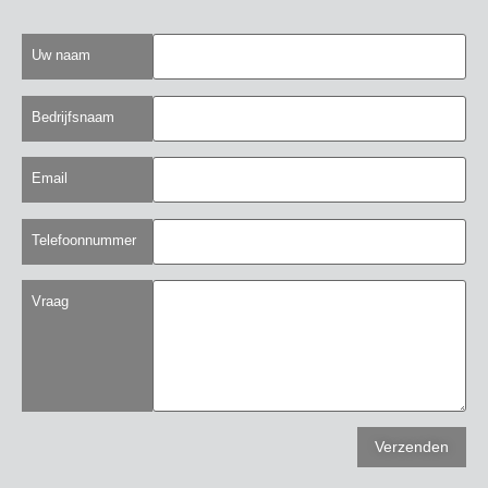
Uw naam
Bedrijfsnaam
Email
Telefoonnummer
Vraag