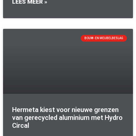
LEES MEER »
BOUW- EN MEUBELBESLAG
Hermeta kiest voor nieuwe grenzen
van gerecycled aluminium met Hydro
Circal