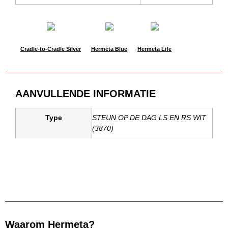
Cradle-to-Cradle Silver
Hermeta Blue
Hermeta Life
AANVULLENDE INFORMATIE
Type
STEUN OP DE DAG LS EN RS WIT
(3870)
Waarom Hermeta?