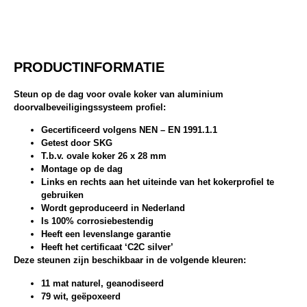
PRODUCTINFORMATIE
Steun op de dag voor ovale koker van aluminium
doorvalbeveiligingssysteem profiel:
Gecertificeerd volgens NEN – EN 1991.1.1
Getest door SKG
T.b.v. ovale koker 26 x 28 mm
Montage op de dag
Links en rechts aan het uiteinde van het kokerprofiel te
gebruiken
Wordt geproduceerd in Nederland
Is 100% corrosiebestendig
Heeft een levenslange garantie
Heeft het certificaat ‘C2C silver’
Deze steunen zijn beschikbaar in de volgende kleuren:
11 mat naturel, geanodiseerd
79 wit, geëpoxeerd