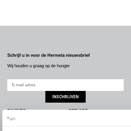
Schrijf u in voor de Hermeta nieuwsbrief
Wij houden u graag op de hoogte
INSCHRIJVEN
DIVISIES
SERVICE
Bouw- en meubelbeslag
Nieuws
Interieurbouw
Onze missie & visie