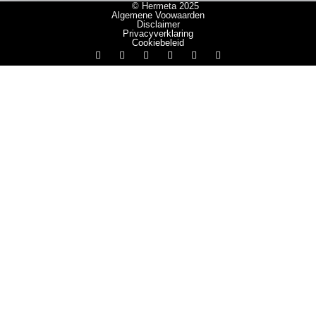
© Hermeta 2025
Algemene Voowaarden
Disclaimer
Privacyverklaring
Cookiebeleid