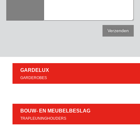
GARDELUX
GARDEROBES
BOUW- EN MEUBELBESLAG
TRAPLEUNINGHOUDERS