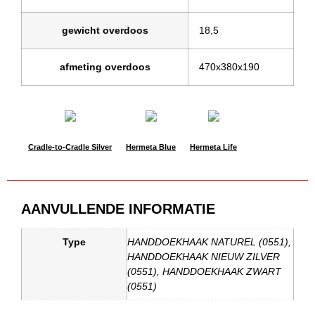
gewicht overdoos
18,5
afmeting overdoos
470x380x190
Cradle-to-Cradle Silver
Hermeta Blue
Hermeta Life
AANVULLENDE INFORMATIE
Type
HANDDOEKHAAK NATUREL (0551),
HANDDOEKHAAK NIEUW ZILVER
(0551), HANDDOEKHAAK ZWART
(0551)