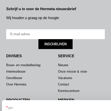
Schrijf u in voor de Hermeta nieuwsbrief
Wij houden u graag op de hoogte
INSCHRIJVEN
DIVISIES
SERVICE
Bouw- en meubelbeslag
Nieuws
Interieurbouw
Onze missie & visie
Gevelbouw
Vacatures
Over Hermeta
Contact
Kenniscentrum
PRODUCTEN
MERKEN
Bouw- en meubelbeslag
Gardelux