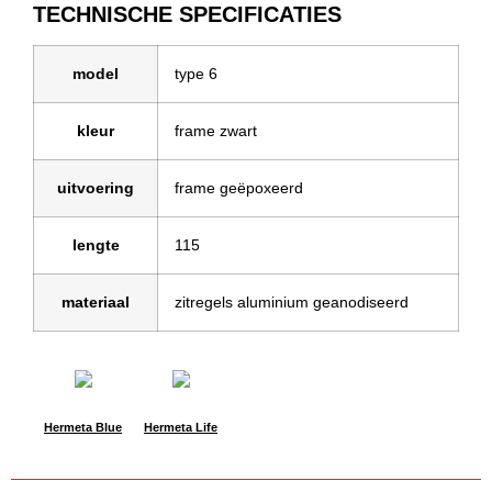
TECHNISCHE SPECIFICATIES
model
type 6
kleur
frame zwart
uitvoering
frame geëpoxeerd
lengte
115
materiaal
zitregels aluminium geanodiseerd
Hermeta Blue
Hermeta Life