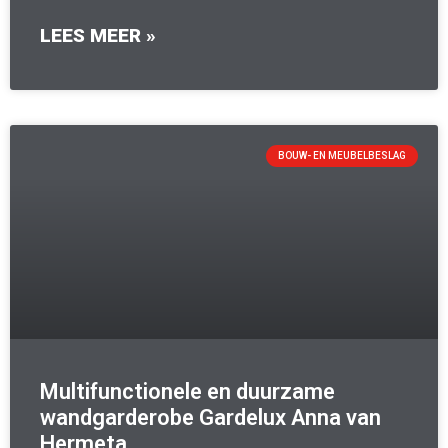
LEES MEER »
BOUW- EN MEUBELBESLAG
Multifunctionele en duurzame
wandgarderobe Gardelux Anna van
Hermeta