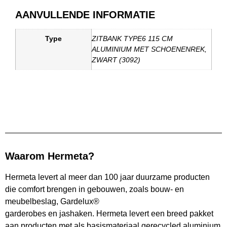
AANVULLENDE INFORMATIE
Type
ZITBANK TYPE6 115 CM
ALUMINIUM MET SCHOENENREK,
ZWART (3092)
Waarom Hermeta?
Hermeta levert al meer dan 100 jaar duurzame producten
die comfort brengen in gebouwen, zoals bouw- en
meubelbeslag, Gardelux®
garderobes en jashaken. Hermeta levert een breed pakket
aan producten met als basismateriaal gerecycled aluminium