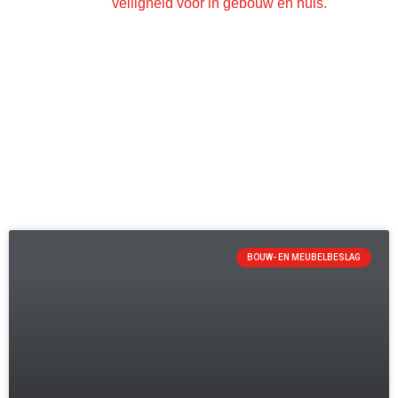
BOUW- EN MEUBELBESLAG