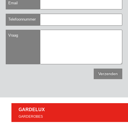
Email
Telefoonnummer
Vraag
GARDELUX
GARDEROBES