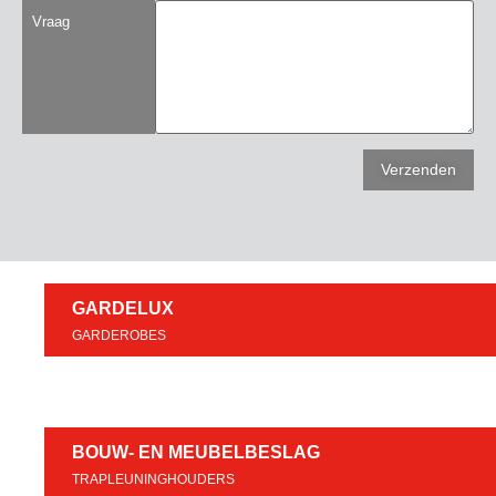
Vraag
GARDELUX
GARDEROBES
BOUW- EN MEUBELBESLAG
TRAPLEUNINGHOUDERS