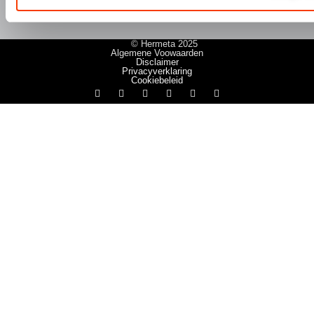
© Hermeta 2025
Algemene Voowaarden
Disclaimer
Privacyverklaring
Cookiebeleid