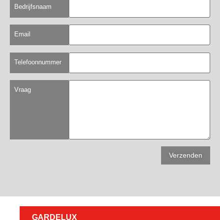
Bedrijfsnaam
Email
Telefoonnummer
Vraag
GARDELUX