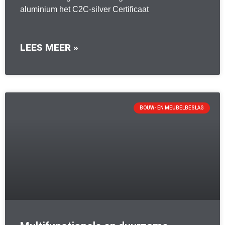
aluminium het C2C-silver Certificaat
LEES MEER »
BOUW- EN MEUBELBESLAG