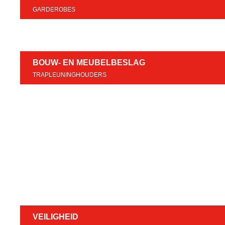
GARDEROBES
BOUW- EN MEUBELBESLAG
TRAPLEUNINGHOUDERS
VEILIGHEID