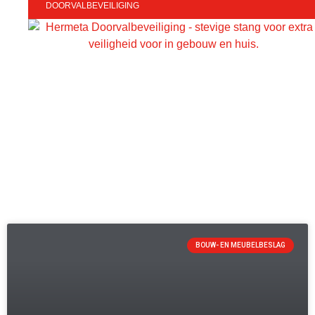
DOORVALBEVEILIGING
BOUW- EN MEUBELBESLAG