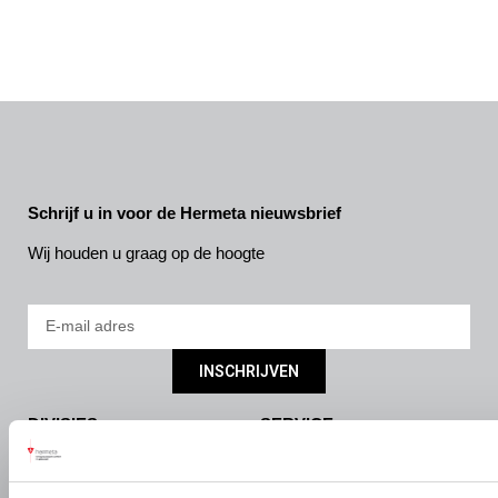
Schrijf u in voor de Hermeta nieuwsbrief
Wij houden u graag op de hoogte
INSCHRIJVEN
DIVISIES
SERVICE
Bouw- en meubelbeslag
Nieuws
Interieurbouw
Onze missie & visie