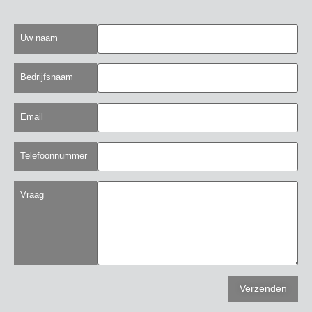
Uw naam
Bedrijfsnaam
Email
Telefoonnummer
Vraag