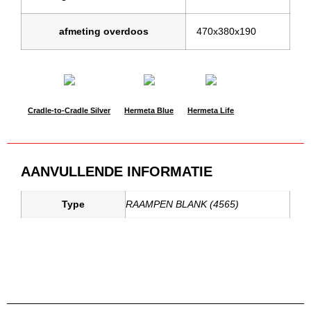
afmeting overdoos
470x380x190
Cradle-to-Cradle Silver
Hermeta Blue
Hermeta Life
AANVULLENDE INFORMATIE
Type
RAAMPEN BLANK (4565)