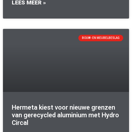
LEES MEER »
BOUW- EN MEUBELBESLAG
Hermeta kiest voor nieuwe grenzen
van gerecycled aluminium met Hydro
Circal