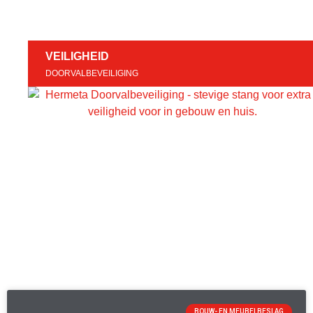
VEILIGHEID
DOORVALBEVEILIGING
BOUW- EN MEUBELBESLAG