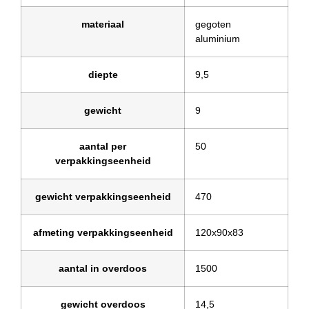
materiaal
gegoten
aluminium
diepte
9,5
gewicht
9
aantal per
50
verpakkingseenheid
gewicht verpakkingseenheid
470
afmeting verpakkingseenheid
120x90x83
aantal in overdoos
1500
gewicht overdoos
14,5