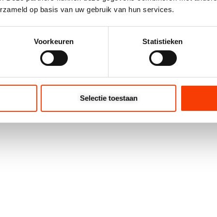
erzameld op basis van uw gebruik van hun services.
Voorkeuren
Statistieken
URKOM
4702 DEURBUFFER
Selectie toestaan