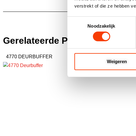
verstrekt of die ze hebben v
Toestemmingsselectie
Noodzakelijk
Gerelateerde Producten
4770 DEURBUFFER
4558 SCHUIFDE
Weigeren