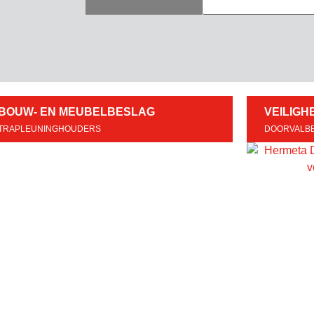
BOUW- EN MEUBELBESLAG
VEILIGH
TRAPLEUNINGHOUDERS
DOORVALBE