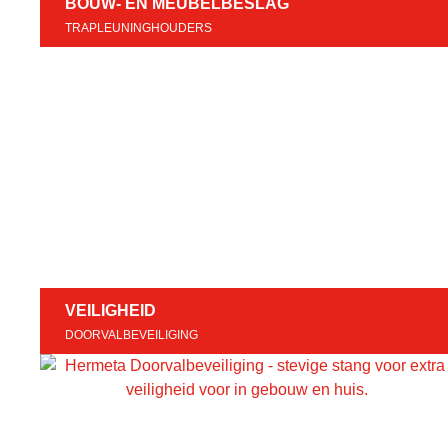
BOUW- EN MEUBELBESLAG
TRAPLEUNINGHOUDERS
VEILIGHEID
DOORVALBEVEILIGING