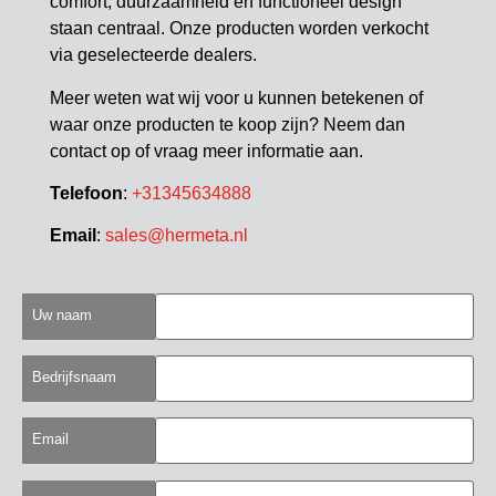
comfort, duurzaamheid en functioneel design
staan centraal. Onze producten worden verkocht
via geselecteerde dealers.
Meer weten wat wij voor u kunnen betekenen of
waar onze producten te koop zijn? Neem dan
contact op of vraag meer informatie aan.
Telefoon
:
+31345634888
Email
:
sales@hermeta.nl
Uw naam
Bedrijfsnaam
Email