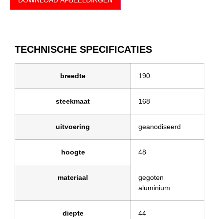
TECHNISCHE SPECIFICATIES
breedte
190
steekmaat
168
uitvoering
geanodiseerd
hoogte
48
materiaal
gegoten
aluminium
diepte
44