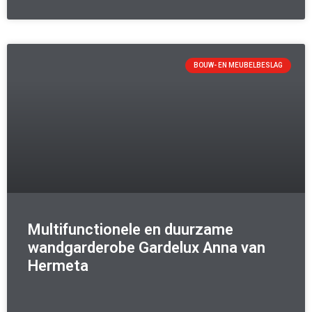
BOUW- EN MEUBELBESLAG
Multifunctionele en duurzame
wandgarderobe Gardelux Anna van
Hermeta