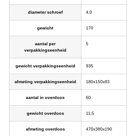
diameter schroef
4,0
gewicht
170
aantal per
5
verpakkingseenheid
gewicht verpakkingseenheid
935
afmeting verpakkingseenheid
180x150x83
aantal in overdoos
60
gewicht overdoos
11,5
afmeting overdoos
470x380x190