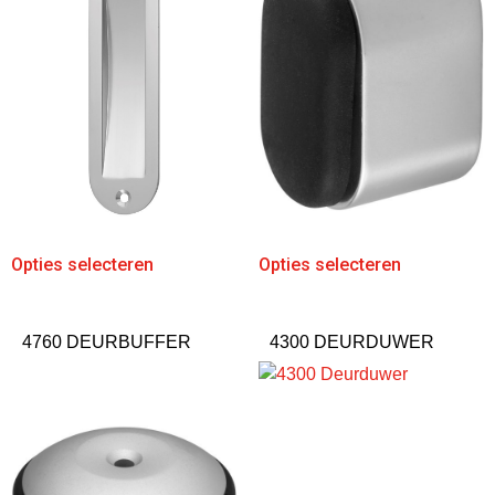
Opties selecteren
Opties selecteren
4760 DEURBUFFER
4300 DEURDUWER