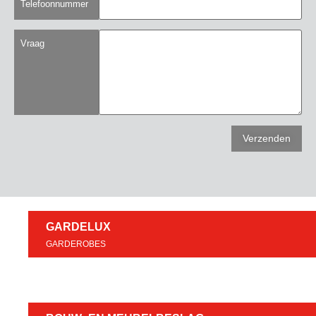
Telefoonnummer
Vraag
GARDELUX
GARDEROBES