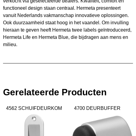
verkocht via geselecteerde dealers. Kwaliteit, comfort en
functioneel design staan centraal. Hermeta presenteert
vanuit Nederlands vakmanschap innovatieve oplossingen.
Ook duurzaamheid staat hoog in het vaandel. Om invulling
hieraan te geven heeft Hermeta twee labels geïntroduceerd,
Hermeta Life en Hermeta Blue, die bijdragen aan mens en
milieu.
Gerelateerde Producten
4562 SCHUIFDEURKOM
4700 DEURBUFFER