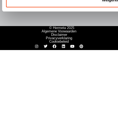
© Hermeta 2025
Algemene Voowaarden
Disclaimer
Privacyverklaring
Cookiebeleid