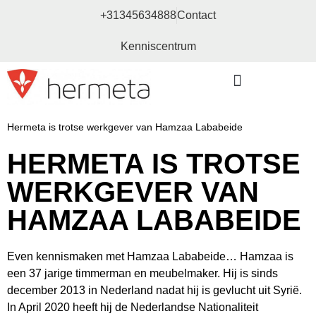
+31345634888
Contact
Kenniscentrum
Bouw- en meubelbeslag
Hermeta is trotse werkgever van Hamzaa Lababeide
HERMETA IS TROTSE
WERKGEVER VAN
HAMZAA LABABEIDE
Even kennismaken met Hamzaa Lababeide… Hamzaa is
een 37 jarige timmerman en meubelmaker. Hij is sinds
december 2013 in Nederland nadat hij is gevlucht uit Syrië.
In April 2020 heeft hij de Nederlandse Nationaliteit