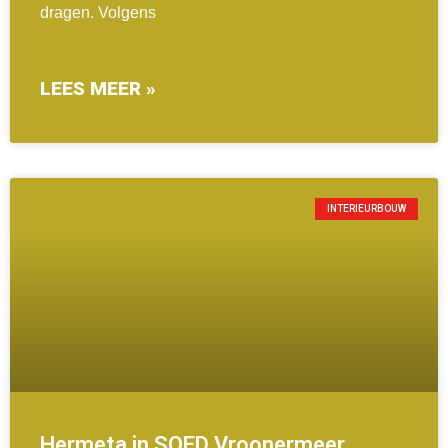
dragen. Volgens
LEES MEER »
INTERIEURBOUW
Hermeta in SOED Vroonermeer