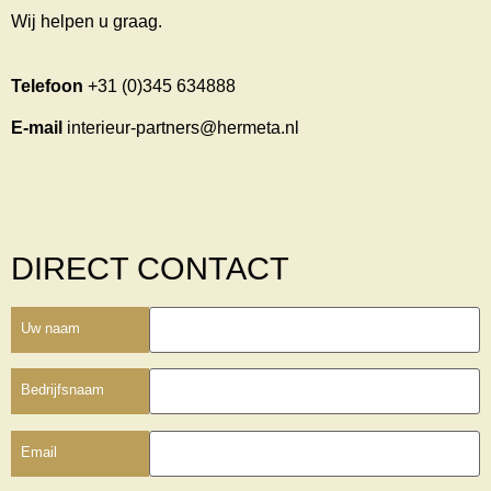
Wij helpen u graag.
Telefoon
+31 (0)345 634888
E-mail
interieur-partners@hermeta.nl
DIRECT CONTACT
Uw naam
Bedrijfsnaam
Email