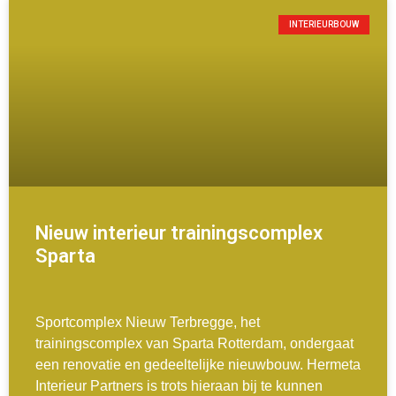
INTERIEURBOUW
Nieuw interieur trainingscomplex
Sparta
Sportcomplex Nieuw Terbregge, het
trainingscomplex van Sparta Rotterdam, ondergaat
een renovatie en gedeeltelijke nieuwbouw. Hermeta
Interieur Partners is trots hieraan bij te kunnen