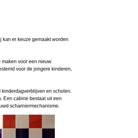
bij kan er keuze gemaakt worden
te maken voor een nieuw
bestemd voor de jongere kinderen,
d kinderdagverblijven en scholen.
 Een cabine bestaat uit een
ebouwd scharniermechanisme.