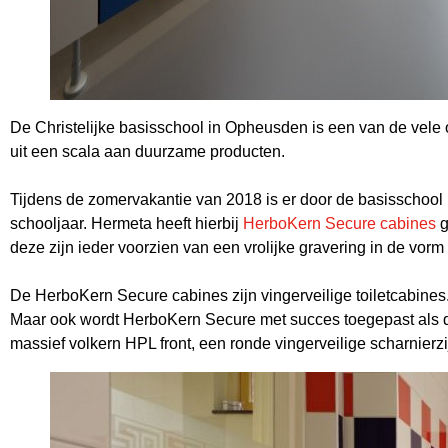
De Christelijke basisschool in Opheusden is een van de vele 
uit een scala aan duurzame producten.
Tijdens de zomervakantie van 2018 is er door de basisschool
schooljaar. Hermeta heeft hierbij
HerboKern Secure cabines
g
deze zijn ieder voorzien van een vrolijke gravering in de vor
De HerboKern Secure cabines zijn vingerveilige toiletcabines.
Maar ook wordt HerboKern Secure met succes toegepast als 
massief volkern HPL front, een ronde vingerveilige scharnie