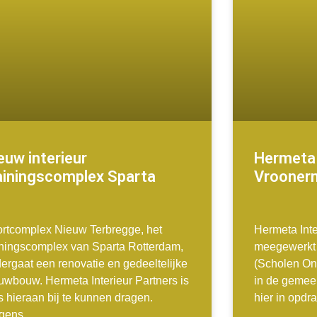
euw interieur
Hermeta
ainingscomplex Sparta
Vrooner
rtcomplex Nieuw Terbregge, het
Hermeta Inte
iningscomplex van Sparta Rotterdam,
meegewerkt 
ergaat een renovatie en gedeeltelijke
(Scholen On
uwbouw. Hermeta Interieur Partners is
in de gemee
ts hieraan bij te kunnen dragen.
hier in opdr
lgens