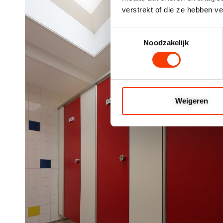
verstrekt of die ze hebben v
Toestemmingsselectie
Noodzakelijk
Weigeren