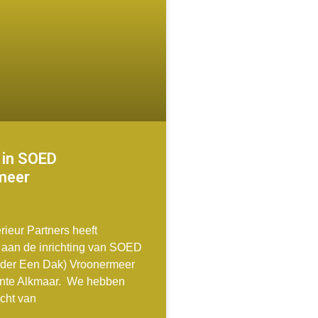
 in SOED
meer
rieur Partners heeft
aan de inrichting van SOED
der Een Dak) Vroonermeer
nte Alkmaar. We hebben
acht van