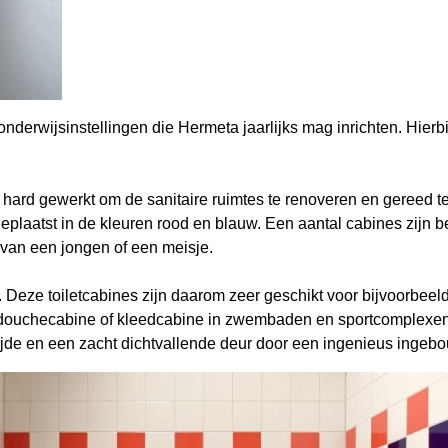
onderwijsinstellingen die Hermeta jaarlijks mag inrichten. Hier
 hard gewerkt om de sanitaire ruimtes te renoveren en gereed 
eplaatst in de kleuren rood en blauw. Een aantal cabines zijn 
m van een jongen of een meisje.
 Deze toiletcabines zijn daarom zeer geschikt voor bijvoorbeel
douchecabine of kleedcabine in zwembaden en sportcomplexen.
rzijde en een zacht dichtvallende deur door een ingenieus ing