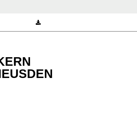
KERN
HEUSDEN