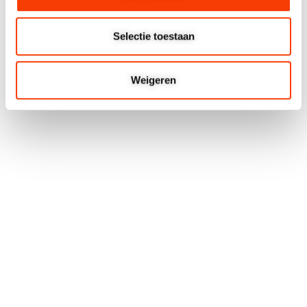
Selectie toestaan
Weigeren